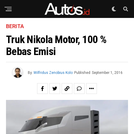
BERITA
Truk Nikola Motor, 100 %
Bebas Emisi
By
Wilfridus Zenobius Kolo
Published
September 1, 2016