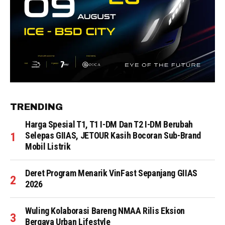
TRENDING
Harga Spesial T1, T1 I-DM Dan T2 I-DM Berubah
Selepas GIIAS, JETOUR Kasih Bocoran Sub-Brand
Mobil Listrik
Deret Program Menarik VinFast Sepanjang GIIAS
2026
Wuling Kolaborasi Bareng NMAA Rilis Eksion
Bergaya Urban Lifestyle