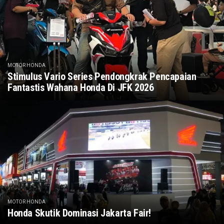
MOTOR HONDA
Stimulus Vario Series Pendongkrak Pencapaian
Fantastis Wahana Honda Di JFK 2026
MOTOR HONDA
Honda Skutik Dominasi Jakarta Fair!