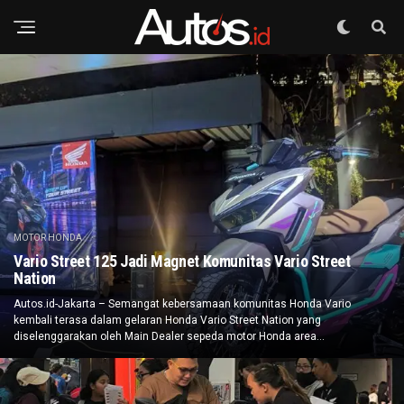
MOTOR HONDA
Vario Street 125 Jadi Magnet Komunitas Vario Street
Nation
Autos.id-Jakarta – Semangat kebersamaan komunitas Honda Vario
kembali terasa dalam gelaran Honda Vario Street Nation yang
diselenggarakan oleh Main Dealer sepeda motor Honda area...