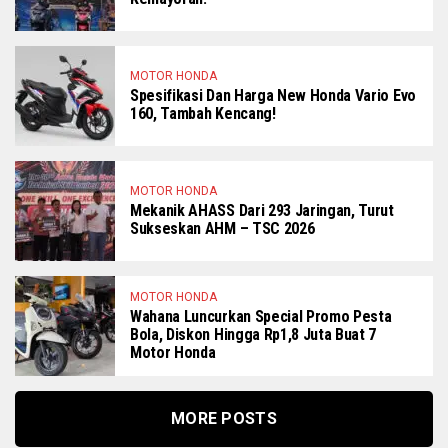
MOTOR HONDA
Spesifikasi Dan Harga New Honda Vario Evo
160, Tambah Kencang!
MOTOR HONDA
Mekanik AHASS Dari 293 Jaringan, Turut
Sukseskan AHM – TSC 2026
MOTOR HONDA
Wahana Luncurkan Special Promo Pesta
Bola, Diskon Hingga Rp1,8 Juta Buat 7
Motor Honda
MORE POSTS