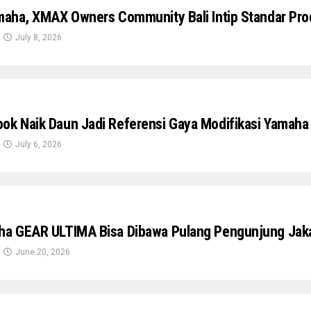
amaha, XMAX Owners Community Bali Intip Standar Pro
July 8, 2026
ok Naik Daun Jadi Referensi Gaya Modifikasi Yamaha 
July 6, 2026
ha GEAR ULTIMA Bisa Dibawa Pulang Pengunjung Jaka
June 20, 2026