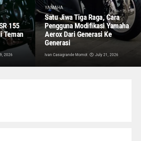
YAMAHA
Satu Jiwa Tiga Raga, Cara
XSR 155
Pengguna Modifikasi Yamaha
di Teman
Aerox Dari Generasi Ke
Generasi
29, 2026
Ivan Casagrande Momot
July 21, 2026