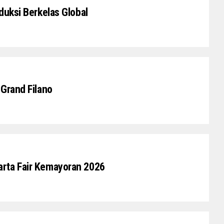
duksi Berkelas Global
Grand Filano
rta Fair Kemayoran 2026