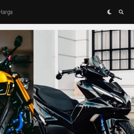
 Harga