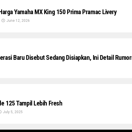
 Harga Yamaha MX King 150 Prima Pramac Livery
June 12, 2026
rasi Baru Disebut Sedang Disiapkan, Ini Detail Rumo
de 125 Tampil Lebih Fresh
July 5, 2025