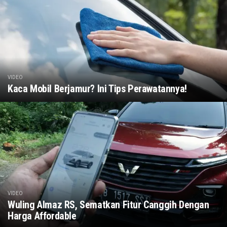
VIDEO
Kaca Mobil Berjamur? Ini Tips Perawatannya!
VIDEO
Wuling Almaz RS, Sematkan Fitur Canggih Dengan
Harga Affordable