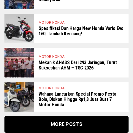
MOTOR HONDA
Spesifikasi Dan Harga New Honda Vario Evo
160, Tambah Kencang!
MOTOR HONDA
Mekanik AHASS Dari 293 Jaringan, Turut
Sukseskan AHM – TSC 2026
MOTOR HONDA
Wahana Luncurkan Special Promo Pesta
Bola, Diskon Hingga Rp1,8 Juta Buat 7
Motor Honda
MORE POSTS