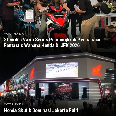
MOTOR HONDA
Stimulus Vario Series Pendongkrak Pencapaian
Fantastis Wahana Honda Di JFK 2026
MOTOR HONDA
Honda Skutik Dominasi Jakarta Fair!