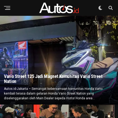
MOTOR HONDA
Vario Street 125 Jadi Magnet Komunitas Vario Street
Nation
Autos.id-Jakarta – Semangat kebersamaan komunitas Honda Vario
kembali terasa dalam gelaran Honda Vario Street Nation yang
diselenggarakan oleh Main Dealer sepeda motor Honda area...