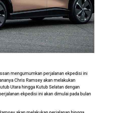
 Nissan mengumumkan perjalanan ekpedisi ini
ncananya Chris Ramsey akan melakukan
 Kutub Utara hingga Kutub Selatan dengan
rjalanan ekpedisi ini akan dimulai pada bulan
s Ramsey akan melakukan perjalanan hingga