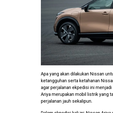
Apa yang akan dilakukan Nissan unt
ketangguhan serta ketahanan Nissan 
agar perjalanan ekpedisi ini menja
Ariya merupakan mobil listrik yang 
perjalanan jauh sekalipun.
Dalam ekpedisi kali ini, Nissan Ari