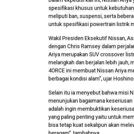
spesifikasi khusus untuk kebutuhan
meliputi ban, suspensi, serta bebe
untuk spesifikasi powertrain listrik 
Wakil Presiden Eksekutif Nissan, 
dengan Chris Ramsey dalam perjalan
Ariya merupakan SUV crossover lis
melangkah dan berjalan lebih jauh, 
4ORCE ini membuat Nissan Ariya memb
berbagai kondisi alam”, ujar Hoshino
Selain itu ia menyebut bahwa misi N
menunjukan bagaimana keseriusan Ni
adalah ingin membuktikan keseriusan
yang paling penting yaitu untuk mem
bisa tetap kuat sekalipun akan mel
beragam”, tambahnya.