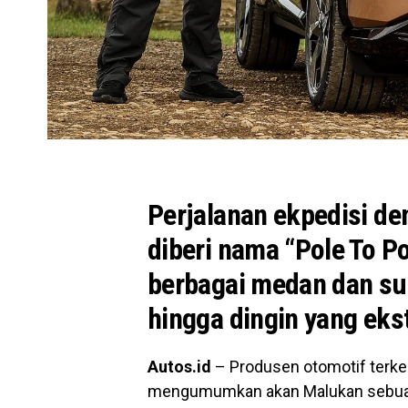
Perjalanan ekpedisi den
diberi nama “Pole To P
berbagai medan dan su
hingga dingin yang eks
Autos.id
– Produsen otomotif terke
mengumumkan akan Malukan sebuah p