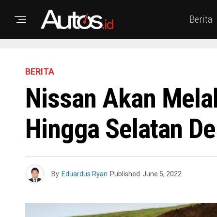
Berita
BERITA
Nissan Akan Melak
Hingga Selatan De
By
Eduardus Ryan
Published
June 5, 2022