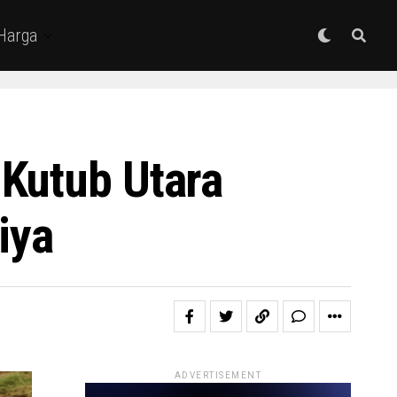
 Harga
 Kutub Utara
iya
ADVERTISEMENT