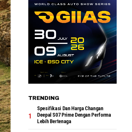
TRENDING
Spesifikasi Dan Harga Changan
Deepal S07 Prime Dengan Performa
Lebih Bertenaga