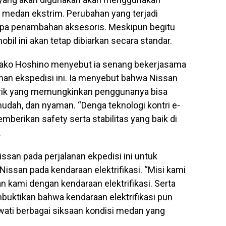
 medan ekstrim. Perubahan yang terjadi
rapa penambahan aksesoris. Meskipun begitu
mobil ini akan tetap dibiarkan secara standar.
Asako Hoshino menyebut ia senang bekerjasama
an ekspedisi ini. Ia menyebut bahwa Nissan
trik yang memungkinkan penggunanya bisa
mudah, dan nyaman. “Denga teknologi kontri e-
erikan safety serta stabilitas yang baik di
.
issan pada perjalanan ekpedisi ini untuk
ssan pada kendaraan elektrifikasi. “Misi kami
 kami dengan kendaraan elektrifikasi. Serta
buktikan bahwa kendaraan elektrifikasi pun
ewati berbagai siksaan kondisi medan yang