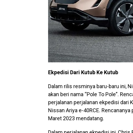
Ekpedisi Dari Kutub Ke Kutub
Dalam rilis resminya baru-baru ini,
akan beri nama “Pole To Pole”. Re
perjalanan perjalanan ekpedisi dari
Nissan Ariya e-40RCE. Rencananya pe
Maret 2023 mendatang.
Dalam perjalanan ekpedisi ini, Chri