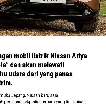
gan mobil listrik Nissan Ariya
ole” dan akan melewati
hu udara dari yang panas
trim.
muka Jepang, Nissan baru saja
erjalanan ekpedisi terbaru yang tidak biasa.