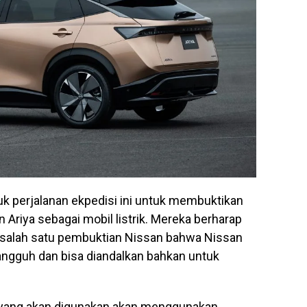
uk perjalanan ekpedisi ini untuk membuktikan
Ariya sebagai mobil listrik. Mereka berharap
di salah satu pembuktian Nissan bahwa Nissan
tangguh dan bisa diandalkan bahkan untuk
ya yang akan digunakan akan menggunakan