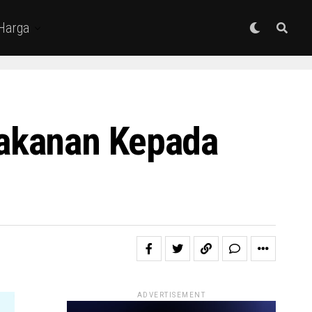
 Harga
akanan Kepada
ADVERTISEMENT