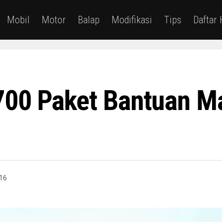
Mobil
Motor
Balap
Modifikasi
Tips
Daftar
700 Paket Bantuan M
16