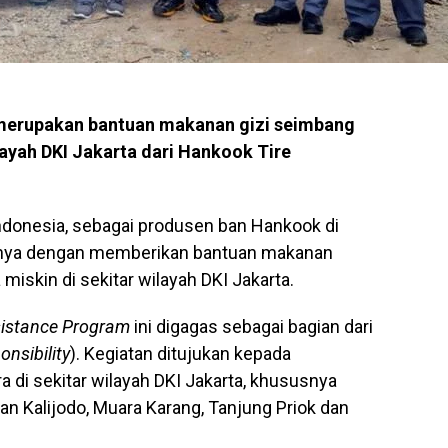
erupakan bantuan makanan gizi seimbang
layah DKI Jakarta dari Hankook Tire
ndonesia, sebagai produsen ban Hankook di
nnya dengan memberikan bantuan makanan
iskin di sekitar wilayah DKI Jakarta.
istance Program
ini digagas sebagai bagian dari
onsibility
). Kegiatan ditujukan kepada
a di sekitar wilayah DKI Jakarta, khususnya
an Kalijodo, Muara Karang, Tanjung Priok dan