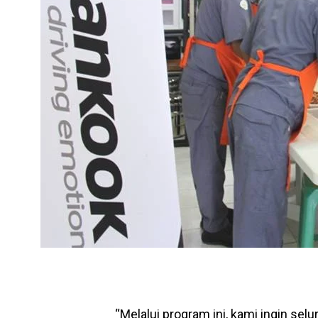
“Melalui program ini, kami ingin se