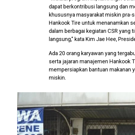
dapat berkontribusi langsung dan 
khususnya masyarakat miskin pra-sej
Hankook Tire untuk menanamkan se
dalam berbagai kegiatan CSR yang ti
langsung,” kata Kim Jae Hee, Presid
Ada 20 orang karyawan yang tergab
serta jajaran manajemen Hankook Tir
mempersiapkan bantuan makanan ya
miskin.