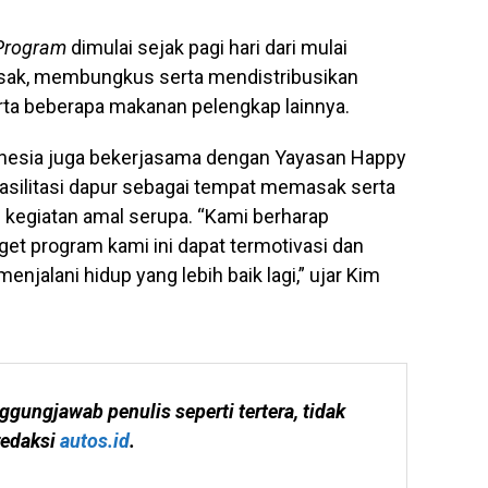
Program
dimulai sejak pagi hari dari mulai
ak, membungkus serta mendistribusikan
rta beberapa makanan pelengkap lainnya.
donesia juga bekerjasama dengan Yayasan Happy
asilitasi dapur sebagai tempat memasak serta
kegiatan amal serupa. “Kami berharap
et program kami ini dapat termotivasi dan
jalani hidup yang lebih baik lagi,” ujar Kim
ggungjawab penulis seperti tertera, tidak 
edaksi 
autos.id
.