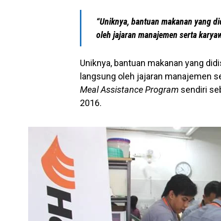
“Uniknya, bantuan makanan yang did
oleh jajaran manajemen serta karya
Uniknya, bantuan makanan yang didis
langsung oleh jajaran manajemen s
Meal Assistance Program
sendiri se
2016.