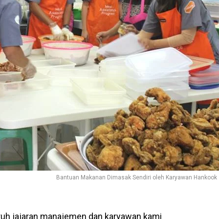
Bantuan Makanan Dimasak Sendiri oleh Karyawan Hankook
luruh jajaran manajemen dan karyawan kami