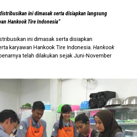
istribusikan ini dimasak serta disiapkan langsung
wan Hankook Tire Indonesia”
tribusikan ini dimasak serta disiapkan
erta karyawan Hankook Tire Indonesia.
Hankook
benarnya telah dilakukan sejak Juni-November