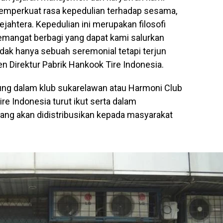
memperkuat rasa kepedulian terhadap sesama,
ahtera. Kepedulian ini merupakan filosofi
mangat berbagi yang dapat kami salurkan
dak hanya sebuah seremonial tetapi terjun
en Direktur Pabrik Hankook Tire Indonesia.
ung dalam klub sukarelawan atau Harmoni Club
e Indonesia turut ikut serta dalam
ng akan didistribusikan kepada masyarakat