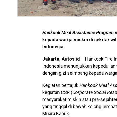
Hankook Meal Assistance Program
m
kepada warga miskin di sekitar wi
Indonesia.
Jakarta, Autos.id
– Hankook Tire I
Indonesia menunjukkan kepedulia
dengan gizi seimbang kepada warga m
Kegiatan bertajuk
Hankook Meal Ass
kegiatan CSR (
Corporate Social Resp
masyarakat miskin atau pra-sejahter
yang tinggal di bawah kolong jembat
Muara Kapuk.