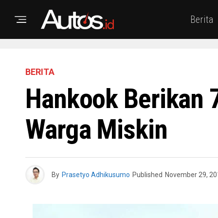
Berita
BERITA
Hankook Berikan 
Warga Miskin
By
Prasetyo Adhikusumo
Published
November 29, 20