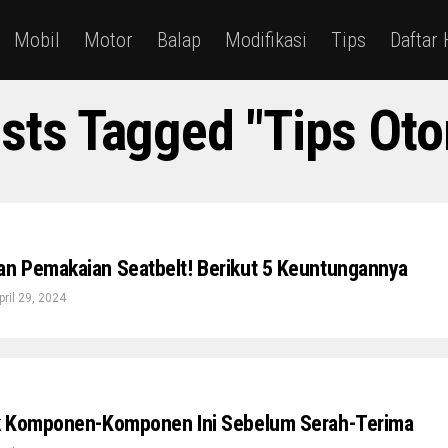
Mobil
Motor
Balap
Modifikasi
Tips
Daftar
osts Tagged "tips Oto
n Pemakaian Seatbelt! Berikut 5 Keuntungannya
pril 29, 2024
k Komponen-Komponen Ini Sebelum Serah-Terima