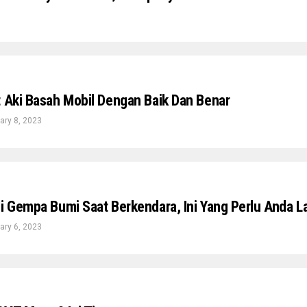
t Aki Basah Mobil Dengan Baik Dan Benar
ary 8, 2023
di Gempa Bumi Saat Berkendara, Ini Yang Perlu Anda 
ary 6, 2023