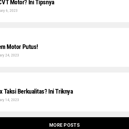
CVT Motor? Ini Tipsnya
ary 6, 2023
Rem Motor Putus!
ry 24, 2023
 Taksi Berkualitas? Ini Triknya
ry 14, 2023
MORE POSTS