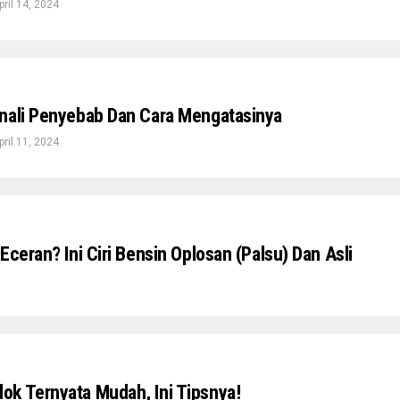
pril 14, 2024
nali Penyebab Dan Cara Mengatasinya
pril 11, 2024
Eceran? Ini Ciri Bensin Oplosan (palsu) Dan Asli
k Ternyata Mudah, Ini Tipsnya!