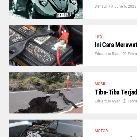
Densur
June 6, 2023
TIPS
Ini Cara Merawa
Eduardus Ryan
Febru
MOBIL
Tiba-Tiba Terja
Eduardus Ryan
Febru
MOTOR