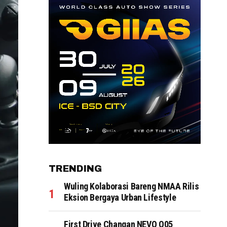
TRENDING
Wuling Kolaborasi Bareng NMAA Rilis
Eksion Bergaya Urban Lifestyle
First Drive Changan NEVO Q05