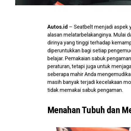
Autos.id
– Seatbelt menjadi aspek y
alasan melatarbelakanginya. Mulai 
dirinya yang tinggi terhadap kema
diperuntukkan bagi setiap pengemud
belajar. Pemakaian sabuk pengaman
peraturan, tetapi juga untuk menjag
seberapa mahir Anda mengemudikan m
masih banyak terjadi kecelakaan m
tidak memakai sabuk pengaman.
Menahan Tubuh dan Mel