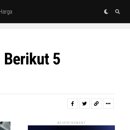
 Harga
Berikut 5
ADVERTISEMENT