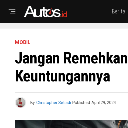
Berita
MOBIL
Jangan Remehkan 
Keuntungannya
By
Christopher Setiadi
Published
April 29, 2024