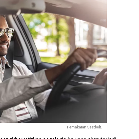
Pemakaian Seatbelt.