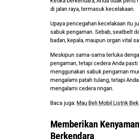
Ketika berkendara, Anda tidak perlu
di jalan raya, termasuk kecelakaan.
Upaya pencegahan kecelakaan itu ju
sabuk pengaman. Sebab, seatbelt da
badan, kepala, maupun organ vital s
Meskipun sama-sama terluka denga
pengaman, tetapi cedera Anda pasti 
menggunakan sabuk pengaman mungk
mengalami patah tulang, tetapi An
mengalami cedera ringan.
Baca juga:
Mau Beli Mobil Listrik Bek
Memberikan Kenyaman
Berkendara