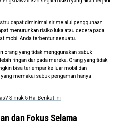
 mengkhawatirkan segala risiko yang akan terjadi
stru dapat diminimalisir melalui penggunaan
pat menurunkan risiko luka atau cedera pada
aat mobil Anda terbentur sesuatu.
n orang yang tidak menggunakan sabuk
lebih ringan daripada mereka. Orang yang tidak
in bisa terlempar ke luar mobil dan
da yang memakai sabuk pengaman hanya
as? Simak 5 Hal Berikut ini
an dan Fokus Selama