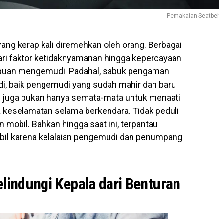
Pemakaian Seatbel
ang kerap kali diremehkan oleh orang. Berbagai
dari faktor ketidaknyamanan hingga kepercayaan
mpuan mengemudi. Padahal, sabuk pengaman
i, baik pengemudi yang sudah mahir dan baru
 juga bukan hanya semata-mata untuk menaati
a keselamatan selama berkendara. Tidak peduli
obil. Bahkan hingga saat ini, terpantau
obil karena kelalaian pengemudi dan penumpang
indungi Kepala dari Benturan