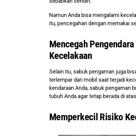
sebabkan sendiri.
Namun Anda bisa mengalami kecelaka
itu, pencegahan dengan memakai sea
Mencegah Pengendara T
Kecelakaan
Selain itu, sabuk pengaman juga bi
terlempar dari mobil saat terjadi ke
kendaraan Anda, sabuk pengaman b
tubuh Anda agar tetap berada di atas
Memperkecil Risiko Ke