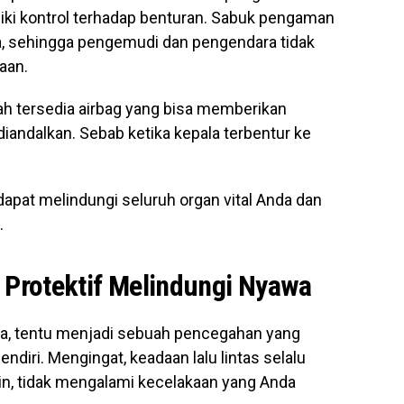
iki kontrol terhadap benturan. Sabuk pengaman
a, sehingga pengemudi dan pengendara tidak
kaan.
h tersedia airbag yang bisa memberikan
diandalkan. Sebab ketika kepala terbentur ke
pat melindungi seluruh organ vital Anda dan
.
 Protektif Melindungi Nyawa
a, tentu menjadi sebuah pencegahan yang
ndiri. Mengingat, keadaan lalu lintas selalu
in, tidak mengalami kecelakaan yang Anda