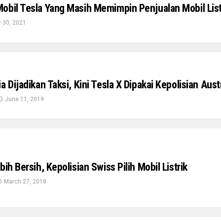
obil Tesla Yang Masih Memimpin Penjualan Mobil List
 30, 2021
a Dijadikan Taksi, Kini Tesla X Dipakai Kepolisian Aust
June 11, 2019
ih Bersih, Kepolisian Swiss Pilih Mobil Listrik
March 27, 2018