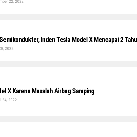
mber 22, 2022
Semikondukter, Inden Tesla Model X Mencapai 2 Tahu
30, 2022
del X Karena Masalah Airbag Samping
il 24, 2022