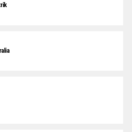
rik
ralia