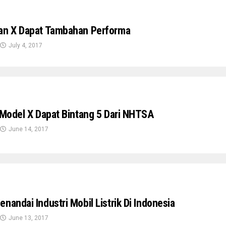
Dan X Dapat Tambahan Performa
July 4, 2017
a Model X Dapat Bintang 5 Dari NHTSA
June 14, 2017
nandai Industri Mobil Listrik Di Indonesia
June 13, 2017