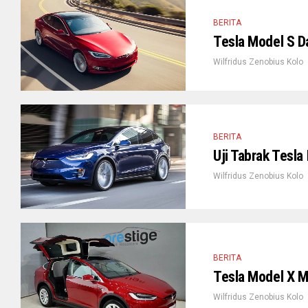
BERITA
Tesla Model S 
Wilfridus Zenobius Kolo
BERITA
Uji Tabrak Tesl
Wilfridus Zenobius Kolo
BERITA
Tesla Model X Me
Wilfridus Zenobius Kolo