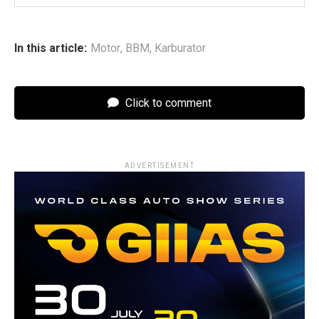
In this article:
Motor
,
BBM
,
Karburator
Click to comment
ADVERTISEMENT