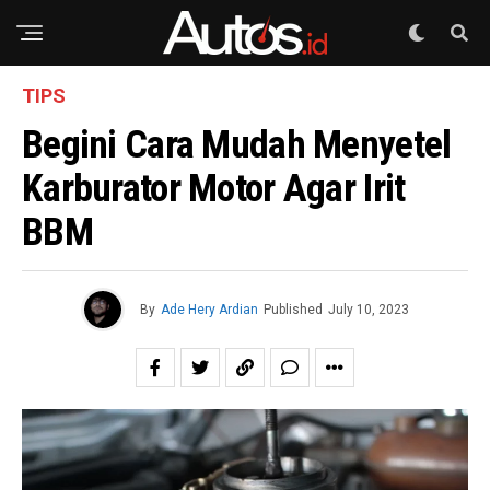
TIPS
Begini Cara Mudah Menyetel
Karburator Motor Agar Irit
BBM
By
Ade Hery Ardian
Published
July 10, 2023