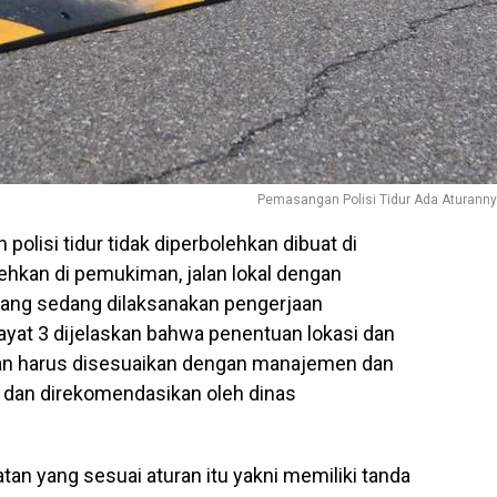
Pemasangan Polisi Tidur Ada Aturann
polisi tidur tidak diperbolehkan dibuat di
ehkan di pemukiman, jalan lokal dengan
n yang sedang dilaksanakan pengerjaan
4 ayat 3 dijelaskan bahwa penentuan lokasi dan
hkan harus disesuaikan dengan manajemen dan
an dan direkomendasikan oleh dinas
an yang sesuai aturan itu yakni memiliki tanda