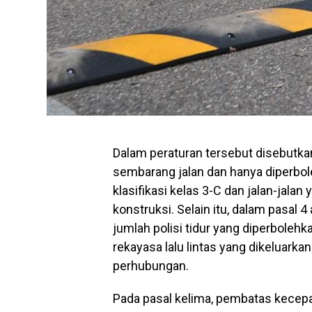
Dalam peraturan tersebut disebutkan 
sembarang jalan dan hanya diperbol
klasifikasi kelas 3-C dan jalan-jala
konstruksi. Selain itu, dalam pasal 
jumlah polisi tidur yang diperbole
rekayasa lalu lintas yang dikeluark
perhubungan.
Pada pasal kelima, pembatas kecepat