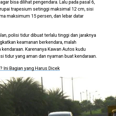
agar bisa dilihat pengendara. Lalu pada pasal 6,
pai trapesium setinggi maksimal 12 cm, sisi
ama maksimum 15 persen, dan lebar datar
n, polisi tidur dibuat terlalu tinggi dan jaraknya
ngkatkan keamanan berkendara, malah
a kendaraan. Karenanya Kawan Autos kudu
si tidur yang aman dan nyaman buat kendaraan.
? Ini Bagian yang Harus Dicek