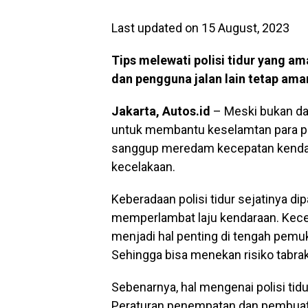
Last updated on 15 August, 2023
Tips melewati polisi tidur yang a
dan pengguna jalan lain tetap ama
Jakarta, Autos.id
– Meski bukan dal
untuk membantu keselamtan para peng
sanggup meredam kecepatan kendar
kecelakaan.
Keberadaan polisi tidur sejatinya di
memperlambat laju kendaraan. Kecep
menjadi hal penting di tengah pem
Sehingga bisa menekan risiko tabra
Sebenarnya, hal mengenai polisi tidu
Peraturan penempatan dan pembuatan