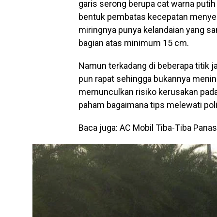
garis serong berupa cat warna putih 
bentuk pembatas kecepatan menyeru
miringnya punya kelandaian yang s
bagian atas minimum 15 cm.
Namun terkadang di beberapa titik jala
pun rapat sehingga bukannya meni
memunculkan risiko kerusakan pad
paham bagaimana tips melewati poli
Baca juga:
AC Mobil Tiba-Tiba Panas