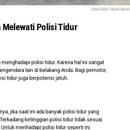
Bisa Pakai Teknik Sero
Melewati Polisi Tidur
nghadapi polisi tidur. Karena hal ini sangat
ngendara lain di belakang Anda. Bagi pemotor,
 tidur juga berpotensi jatuh.
a, jika saat ini ada banyak polisi tidur yang
erkadang ketinggian polisi tidur tidak sesuai
Untuk menhadapi polisi tidur seperti ini