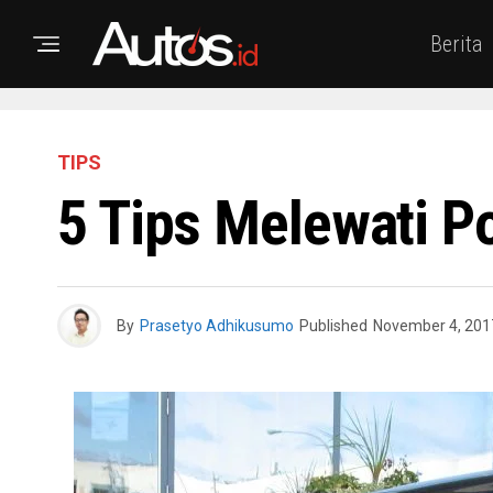
Berita
TIPS
5 Tips Melewati P
By
Prasetyo Adhikusumo
Published
November 4, 201