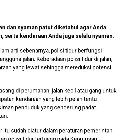
man dan nyaman patut diketahui agar Anda
n, serta kendaraan Anda juga selalu nyaman.
am arti sebenarnya, polisi tidur berfungsi
guna jalan. Keberadaan polisi tidur di jalan,
aan yang lewat sehingga mereduksi potensi
pasang di perumahan, jalan kecil atau gang untuk
atan kendaraan yang lebih pelan tentu
ukiman penduduk yang cenderung padat.
kan.
r itu sudah diatur dalam peraturan pemerintah.
 polisi tidur tertuang pada Keputusan