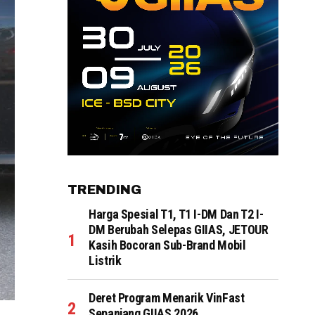
TRENDING
Harga Spesial T1, T1 I-DM Dan T2 I-
DM Berubah Selepas GIIAS, JETOUR
Kasih Bocoran Sub-Brand Mobil
Listrik
Deret Program Menarik VinFast
Sepanjang GIIAS 2026