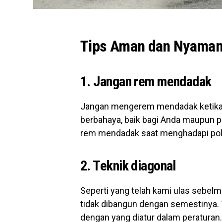
Tips Aman dan Nyaman 
1. Jangan rem mendadak
Jangan mengerem mendadak ketika me
berbahaya, baik bagi Anda maupun pe
rem mendadak saat menghadapi polisi
2. Teknik diagonal
Seperti yang telah kami ulas sebelmny
tidak dibangun dengan semestinya. T
dengan yang diatur dalam peraturan. 