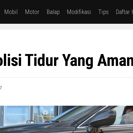
Mobil
Motor
Balap
Modifikasi
Tips
Daftar
olisi Tidur Yang Am
7