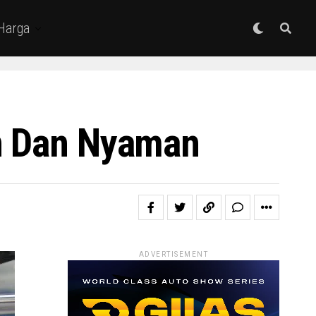
 Harga
an Dan Nyaman
ADVERTISEMENT