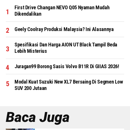
First Drive Changan NEVO Q05 Nyaman Mudah
Dikendalikan
Geely Coolray Produksi Malaysia? Ini Alasannya
Spesifikasi Dan Harga AION UT Black Tampil Beda
Lebih Misterius
Juragan99 Borong Sasis Volvo B11R Di GIIAS 2026!
Modal Kuat Suzuki New XL7 Bersaing Di Segmen Low
SUV 200 Jutaan
Baca Juga