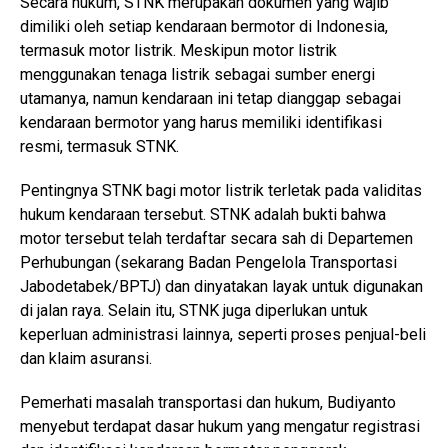
Secara hukum, STNK merupakan dokumen yang wajib
dimiliki oleh setiap kendaraan bermotor di Indonesia,
termasuk motor listrik. Meskipun motor listrik
menggunakan tenaga listrik sebagai sumber energi
utamanya, namun kendaraan ini tetap dianggap sebagai
kendaraan bermotor yang harus memiliki identifikasi
resmi, termasuk STNK.
Pentingnya STNK bagi motor listrik terletak pada validitas
hukum kendaraan tersebut. STNK adalah bukti bahwa
motor tersebut telah terdaftar secara sah di Departemen
Perhubungan (sekarang Badan Pengelola Transportasi
Jabodetabek/BPTJ) dan dinyatakan layak untuk digunakan
di jalan raya. Selain itu, STNK juga diperlukan untuk
keperluan administrasi lainnya, seperti proses penjual-beli
dan klaim asuransi.
Pemerhati masalah transportasi dan hukum, Budiyanto
menyebut terdapat dasar hukum yang mengatur registrasi