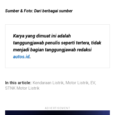
Sumber & Foto: Dari berbagai sumber
Karya yang dimuat ini adalah 
tanggungjawab penulis seperti tertera, tidak 
menjadi bagian tanggungjawab redaksi 
autos.id
.
In this article:
Kendaraan Listrik
,
Motor Listrik
,
EV
,
STNK Motor Listrik
ADVERTISEMENT