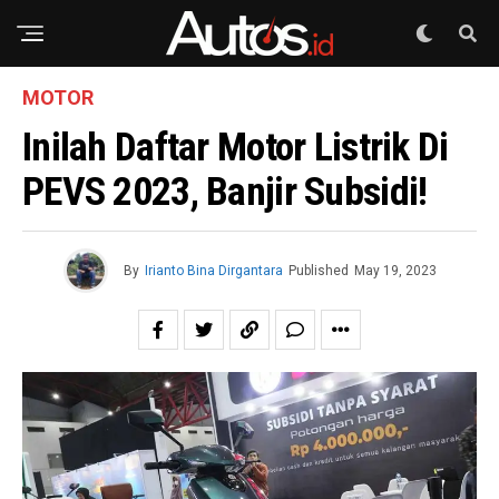
MOTOR
Inilah Daftar Motor Listrik Di
PEVS 2023, Banjir Subsidi!
By
Irianto Bina Dirgantara
Published
May 19, 2023