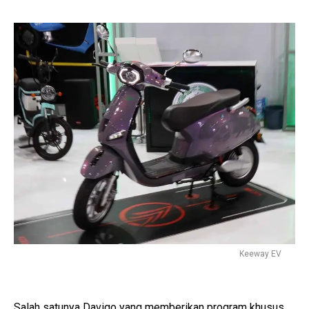
Keeway EV
Salah satunya Davigo yang memberikan program khusus