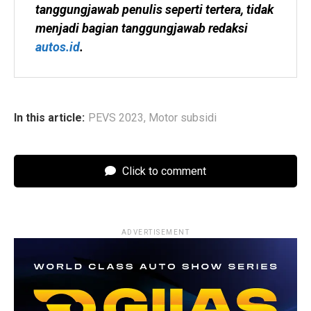
tanggungjawab penulis seperti tertera, tidak 
menjadi bagian tanggungjawab redaksi 
autos.id
.
In this article:
PEVS 2023
,
Motor subsidi
Click to comment
ADVERTISEMENT