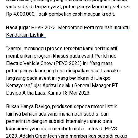
yaitu subsidi tanpa syarat, potongannya langsung sebesar
Rp 4.000.000,- baik pembelian cash maupun kredit.
Baca juga:
PEVS 2023, Mendorong Pertumbuhan Industri
Kendaraan Listrik
“Sambil menunggu proses tersebut kami berinisiatif
memberikan program khusus pada event Periklindo
Electric Vehicle Show (PEVS 2023) ini. Yang mana
potongannya langsung bisa didapatkan saat transaksi
langsung pada event ini yang berlokasi di Jiexpo
Kemayoran,” ujar Aprizal selaku General Manager PT
Davigo Artha Luas, Kamis 18 Mei 2023.
Bukan Hanya Davigo, produsen sepeda motor listrik
lainnya bahkan ada yang menambah subdisi dari
pemerintah dengan subsidi internalnya untuk para
konsumen yang ingin membeli motor listrik di PEVS
2023. Adalah Greentech yang memberikan subsidi cukup