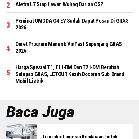
Aletra L7 Siap Lawan Wuling Darion CS?
Peminat OMODA O4 EV Sudah Dapat Pesan Di GIIAS
2026
Deret Program Menarik VinFast Sepanjang GIIAS
2026
Harga Spesial T1, T1 I-DM Dan T2 I-DM Berubah
Selepas GIIAS, JETOUR Kasih Bocoran Sub-Brand
Mobil Listrik
Baca Juga
Transaksi Pameran Kendaraan Listrik