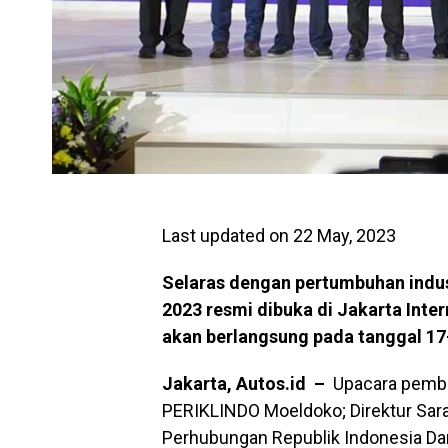
Last updated on 22 May, 2023
Selaras dengan pertumbuhan industr
2023 resmi dibuka di Jakarta Inte
akan berlangsung pada tanggal 17
Jakarta, Autos.id –
Upacara pembu
PERIKLINDO Moeldoko; Direktur Sar
Perhubungan Republik Indonesia Da