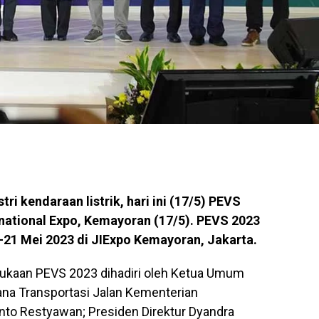
i kendaraan listrik, hari ini (17/5) PEVS
rnational Expo, Kemayoran (17/5). PEVS 2023
-21 Mei 2023 di JIExpo Kemayoran, Jakarta.
kaan PEVS 2023 dihadiri oleh Ketua Umum
ana Transportasi Jalan Kementerian
nto Restyawan; Presiden Direktur Dyandra