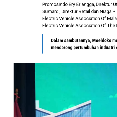
Promosindo Ery Erlangga, Direktur 
Sumardi, Direktur Retail dan Niaga P
Electric Vehicle Association Of Mal
Electric Vehicle Association Of Th
Dalam sambutannya, Moeldoko m
mendorong pertumbuhan industri ot