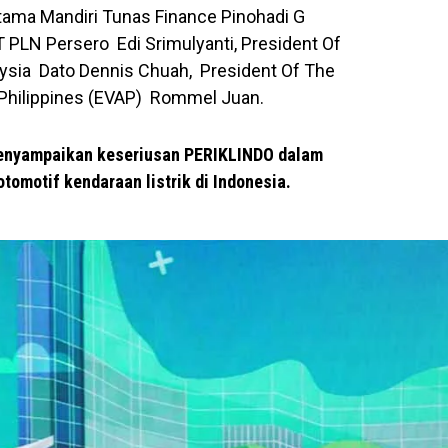
Utama Mandiri Tunas Finance Pinohadi G
T PLN Persero Edi Srimulyanti, President Of
aysia Dato Dennis Chuah, President Of The
e Philippines (EVAP) Rommel Juan.
enyampaikan keseriusan PERIKLINDO dalam
omotif kendaraan listrik di Indonesia.