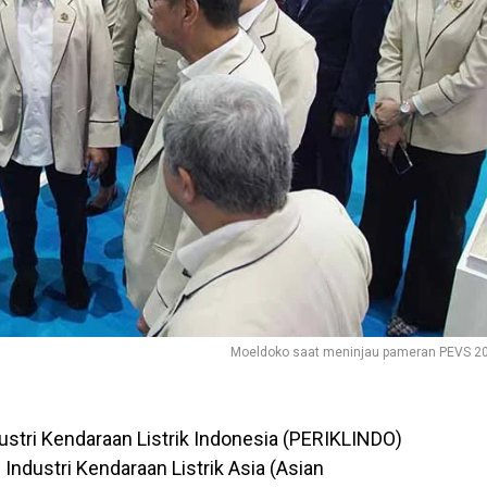
Moeldoko saat meninjau pameran PEVS 2
ustri Kendaraan Listrik Indonesia (PERIKLINDO)
ndustri Kendaraan Listrik Asia (Asian