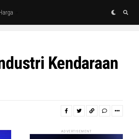
 Harga
dustri Kendaraan
ADVERTISEMENT