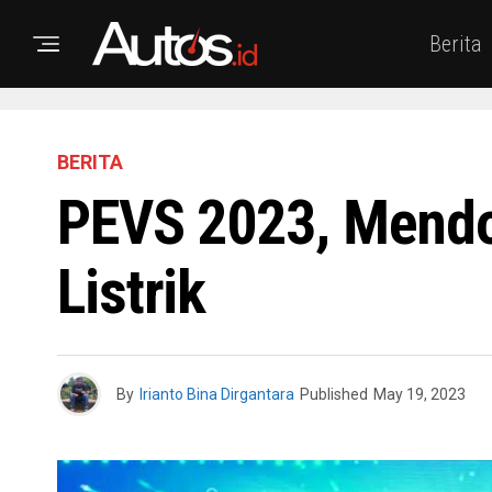
Berita
BERITA
PEVS 2023, Mendo
Listrik
By
Irianto Bina Dirgantara
Published
May 19, 2023