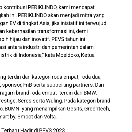
p kontribusi PERIKLINDO, kami mendapat
gkah ini. PERIKLINDO akan menjadi mitra yang
EV di tingkat Asia, jika inisiatif ini terwujud.
 keberhasilan transformasi ini, demi
h hijau dan inovatif. PEVS tahun ini
si antara industri dan pemerintah dalam
trik di Indonesia,” kata Moeldoko, Ketua
g terdiri dari kategori roda empat, roda dua,
, sponsor, FnB serta supporting partners. Dari
eragam brand roda empat terdiri dari BMW,
stige, Seres serta Wuling. Pada kategori brand
igo, BUMN yang menampilkan Gesits, Greentech,
mart by, Smoot dan Volta.
 Terbaru Hadir di PEVS 2023