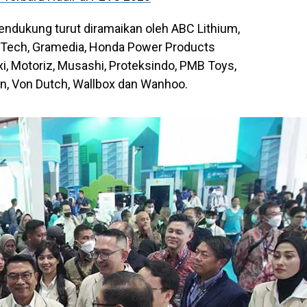
endukung turut diramaikan oleh ABC Lithium,
h-Tech, Gramedia, Honda Power Products
xi, Motoriz, Musashi, Proteksindo, PMB Toys,
on, Von Dutch, Wallbox dan Wanhoo.