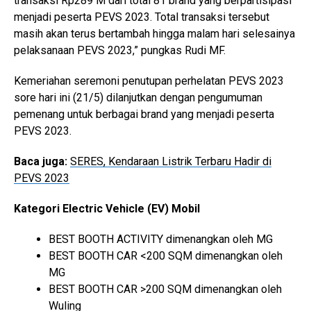
transaksi Rp289 M dari total 81 brand yang berpartisipasi
menjadi peserta PEVS 2023. Total transaksi tersebut
masih akan terus bertambah hingga malam hari selesainya
pelaksanaan PEVS 2023,” pungkas Rudi MF.
Kemeriahan seremoni penutupan perhelatan PEVS 2023
sore hari ini (21/5) dilanjutkan dengan pengumuman
pemenang untuk berbagai brand yang menjadi peserta
PEVS 2023.
Baca juga:
SERES, Kendaraan Listrik Terbaru Hadir di
PEVS 2023
Kategori Electric Vehicle (EV) Mobil
BEST BOOTH ACTIVITY dimenangkan oleh MG
BEST BOOTH CAR <200 SQM dimenangkan oleh
MG
BEST BOOTH CAR >200 SQM dimenangkan oleh
Wuling