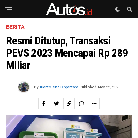
BERITA
Resmi Ditutup, Transaksi
PEVS 2023 Mencapai Rp 289
Miliar
By
Irianto Bina Dirgantara
Published
May 22, 2023