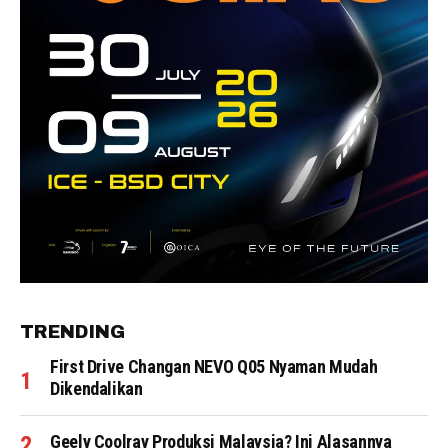
TRENDING
First Drive Changan NEVO Q05 Nyaman Mudah
Dikendalikan
Geely Coolray Produksi Malaysia? Ini Alasannya