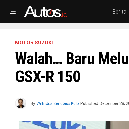
Berita
MOTOR SUZUKI
Walah… Baru Melun
GSX-R 150
By
Wilfridus Zenobius Kolo
Published
December 28, 2