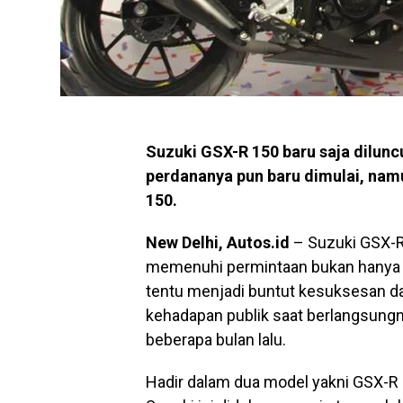
Suzuki GSX-R 150 baru saja dilunc
perdananya pun baru dimulai, namu
150.
New Delhi, Autos.id
– Suzuki GSX-R 
memenuhi permintaan bukan hanya di 
tentu menjadi buntut kesuksesan da
kehadapan publik saat berlangsung
beberapa bulan lalu.
Hadir dalam dua model yakni GSX-R