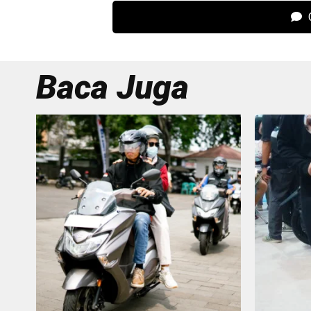
C
Baca Juga