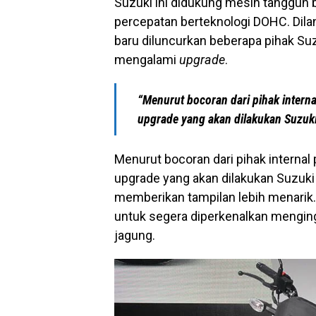
Suzuki ini didukung mesin tangguh b
percepatan berteknologi DOHC. Dila
baru diluncurkan beberapa pihak Su
mengalami
upgrade
.
“Menurut bocoran dari pihak interna
upgrade yang akan dilakukan Suzuki
Menurut bocoran dari pihak internal 
upgrade yang akan dilakukan Suzuk
memberikan tampilan lebih menarik.
untuk segera diperkenalkan mengin
jagung.