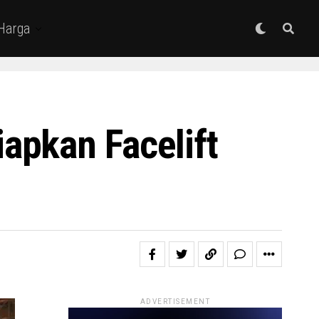
 Harga
apkan Facelift
ADVERTISEMENT