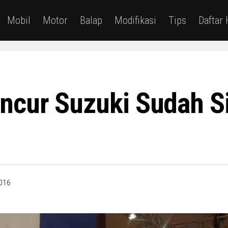
Mobil
Motor
Balap
Modifikasi
Tips
Daftar
cur Suzuki Sudah Si
016