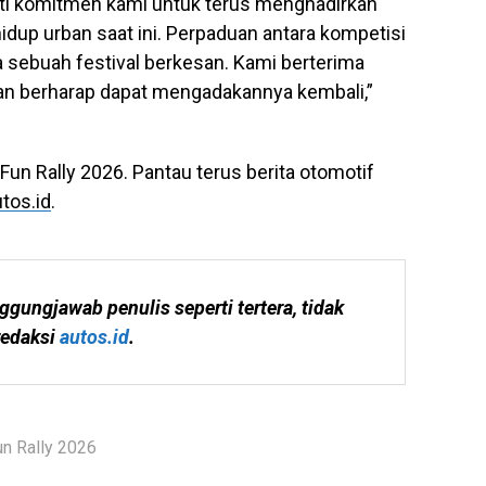
kti komitmen kami untuk terus menghadirkan
hidup urban saat ini. Perpaduan antara kompetisi
 sebuah festival berkesan. Kami berterima
i dan berharap dapat mengadakannya kembali,”
Fun Rally 2026. Pantau terus berita otomotif
tos.id
.
ggungjawab penulis seperti tertera, tidak 
edaksi 
autos.id
.
n Rally 2026