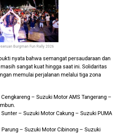
eseruan Burgman Fun Rally 2026
i bukti nyata bahwa semangat persaudaraan dan
asih sangat kuat hingga saat ini. Solidaritas
ngan memulai perjalanan melalui tiga zona
or Cengkareng – Suzuki Motor AMS Tangerang –
ambun.
or Sunter – Suzuki Motor Cakung – Suzuki PUMA
r Parung – Suzuki Motor Cibinong – Suzuki