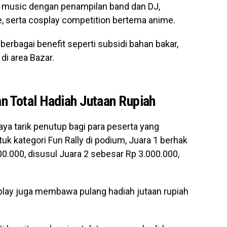
ve music dengan penampilan band dan DJ,
e, serta cosplay competition bertema anime.
berbagai benefit seperti subsidi bahan bakar,
di area Bazar.
 Total Hadiah Jutaan Rupiah
aya tarik penutup bagi para peserta yang
uk kategori Fun Rally di podium, Juara 1 berhak
.000, disusul Juara 2 sebesar Rp 3.000.000,
osplay juga membawa pulang hadiah jutaan rupiah