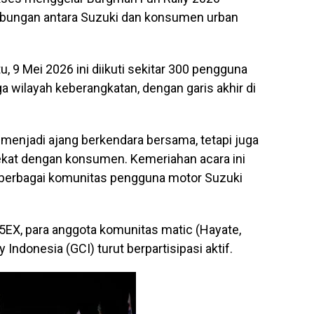
ubungan antara Suzuki dan konsumen urban
, 9 Mei 2026 ini diikuti sekitar 300 pengguna
a wilayah keberangkatan, dengan garis akhir di
 menjadi ajang berkendara bersama, tetapi juga
ekat dengan konsumen. Kemeriahan acara ini
berbagai komunitas pengguna motor Suzuki
EX, para anggota komunitas matic (Hayate,
ndonesia (GCI) turut berpartisipasi aktif.