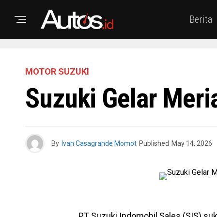
Berita
MOTOR SUZUKI
Suzuki Gelar Meri
By
Ivan Casagrande Momot
Published
May 14, 2026
PT Suzuki Indomobil Sales (SIS) s