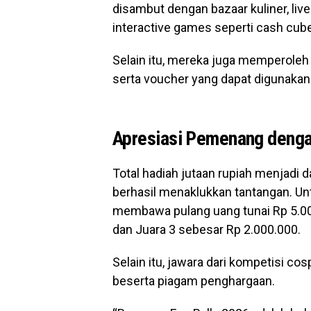
disambut dengan bazaar kuliner, li
interactive games seperti cash cub
Selain itu, mereka juga memperoleh 
serta voucher yang dapat digunakan 
Apresiasi Pemenang dengan
Total hadiah jutaan rupiah menjadi d
berhasil menaklukkan tantangan. Unt
membawa pulang uang tunai Rp 5.000
dan Juara 3 sebesar Rp 2.000.000.
Selain itu, jawara dari kompetisi c
beserta piagam penghargaan.