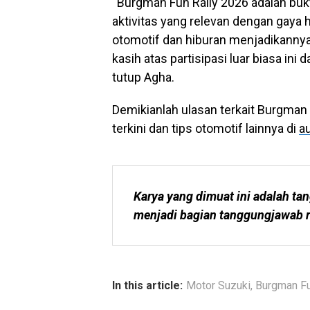
“Burgman Fun Rally 2026 adalah bu
aktivitas yang relevan dengan gaya 
otomotif dan hiburan menjadikannya
kasih atas partisipasi luar biasa in
tutup Agha.
Demikianlah ulasan terkait Burgman 
terkini dan tips otomotif lainnya di
au
Karya yang dimuat ini adalah tan
menjadi bagian tanggungjawab r
In this article:
Motor Suzuki
,
Burgman Fu