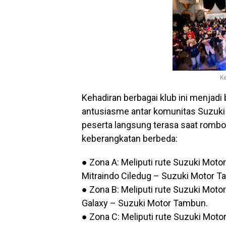
K
Kehadiran berbagai klub ini menjad
antusiasme antar komunitas Suzuki m
peserta langsung terasa saat rombo
keberangkatan berbeda:
● Zona A: Meliputi rute Suzuki Mot
Mitraindo Ciledug – Suzuki Motor T
● Zona B: Meliputi rute Suzuki Mot
Galaxy – Suzuki Motor Tambun.
● Zona C: Meliputi rute Suzuki Moto