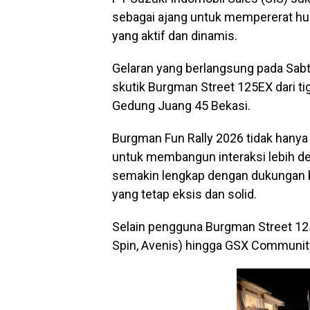
sebagai ajang untuk mempererat h
yang aktif dan dinamis.
Gelaran yang berlangsung pada Sabtu
skutik Burgman Street 125EX dari tig
Gedung Juang 45 Bekasi.
Burgman Fun Rally 2026 tidak hanya
untuk membangun interaksi lebih d
semakin lengkap dengan dukungan 
yang tetap eksis dan solid.
Selain pengguna Burgman Street 125
Spin, Avenis) hingga GSX Community I