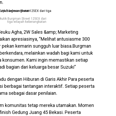
n.
kutik Burgman Street 125EX dari
tiga wilayah keberangkatan
euku Agha, 2W Sales &amp; Marketing
kan apresiasinya, “Melihat antusiasme 300
r pekan kemarin sungguh luar biasa.Burgman
 berkendara, melainkan wadah bagi kami untuk
a konsumen. Kami ingin memastikan setiap
 bagian dari keluarga besar Suzuki”
du dengan Hiburan di Garis Akhir Para peserta
i berbagai tantangan interaktif. Setiap peserta
ama sebagai dasar penilaian.
lam komunitas tetap mereka utamakan. Momen
k finish Gedung Juang 45 Bekasi. Peserta