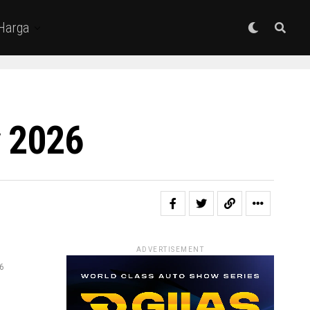
 Harga
y 2026
ADVERTISEMENT
26