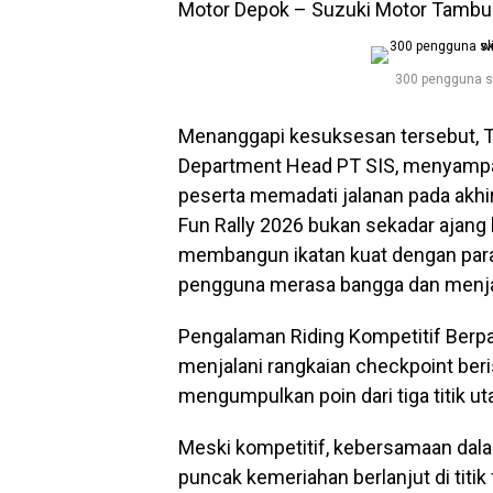
Motor Depok – Suzuki Motor Tambu
300 pengguna s
Menanggapi kesuksesan tersebut, T
Department Head PT SIS, menyampai
peserta memadati jalanan pada akhi
Fun Rally 2026 bukan sekadar ajang
membangun ikatan kuat dengan par
pengguna merasa bangga dan menjadi
Pengalaman Riding Kompetitif Berpa
menjalani rangkaian checkpoint beris
mengumpulkan poin dari tiga titik ut
Meski kompetitif, kebersamaan da
puncak kemeriahan berlanjut di titi