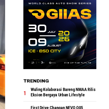
TRENDING
Wuling Kolaborasi Bareng NMAA Rilis
Eksion Bergaya Urban Lifestyle
First Drive Changan NEVO Q05