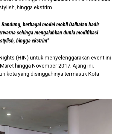
stylish, hingga ekstrim.
 Bandung, berbagai model mobil Daihatsu hadir
erwarna sehinga mengaiahkan dunia modifikasi
stylish, hingga ekstrim”
ights (HIN) untuk menyelenggarakan event ini
k Maret hingga November 2017. Ajang ini,
uh kota yang disinggahinya termasuk Kota