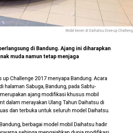
Mobil keren di Daihatsu Dree-up Challen
berlangsung di Bandung. Ajang ini diharapkan
i anak muda namun tetap menjaga
s up Challenge 2017 menyapa Bandung. Acara
 di halaman Sabuga, Bandung, pada Sabtu-
 merupakan ajang modifikasi khusus mobil
ent dalam merayakan Ulang Tahun Daihatsu di
 luas dan terbuka untuk seluruh model Daihatsu.
Bandung, berbagai model mobil Daihatsu hadir
erwarna sehinga mengaiahkan dunia modifikasi