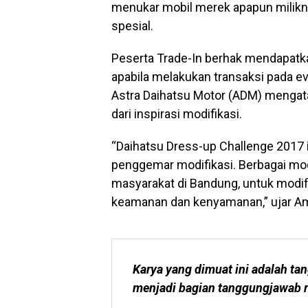
menukar mobil merek apapun milikn
spesial.
Peserta Trade-In berhak mendapatkan
apabila melakukan transaksi pada eve
Astra Daihatsu Motor (ADM) mengat
dari inspirasi modifikasi.
“Daihatsu Dress-up Challenge 2017 
penggemar modifikasi. Berbagai mode
masyarakat di Bandung, untuk modi
keamanan dan kenyamanan,” ujar Am
Karya yang dimuat ini adalah tan
menjadi bagian tanggungjawab r