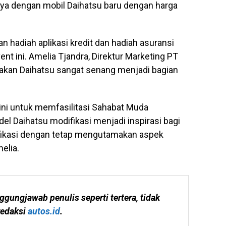
ya dengan mobil Daihatsu baru dengan harga
 hadiah aplikasi kredit dan hadiah asuransi
nt ini. Amelia Tjandra, Direktur Marketing PT
akan Daihatsu sangat senang menjadi bagian
ini untuk memfasilitasi Sahabat Muda
l Daihatsu modifikasi menjadi inspirasi bagi
fikasi dengan tetap mengutamakan aspek
elia.
ggungjawab penulis seperti tertera, tidak 
edaksi 
autos.id
.