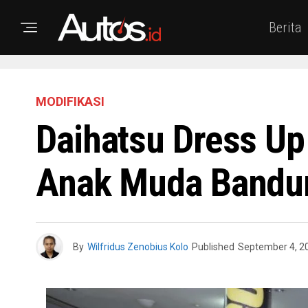
Berita
MODIFIKASI
Daihatsu Dress Up
Anak Muda Bandu
By
Wilfridus Zenobius Kolo
Published
September 4, 2