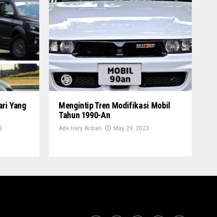
ari Yang
Mengintip Tren Modifikasi Mobil
Tahun 1990-An
3
Ade Hery Ardian
May 29, 2023