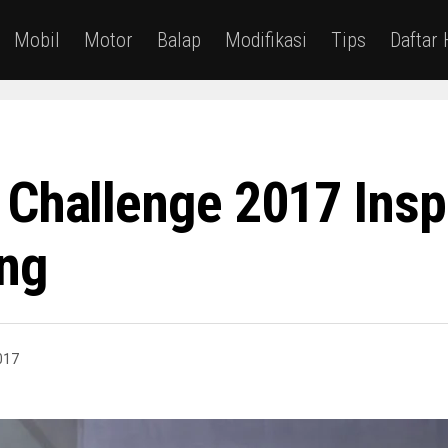
Mobil
Motor
Balap
Modifikasi
Tips
Daftar
 Challenge 2017 Inspi
ng
017