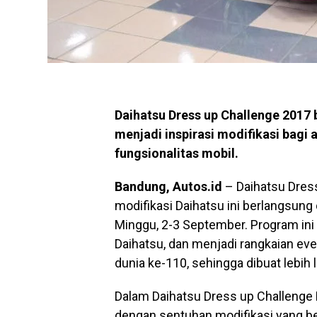
Daihatsu Dress up Challenge 2017 
menjadi inspirasi modifikasi bag
fungsionalitas mobil.
Bandung, Autos.id
– Daihatsu Dres
modifikasi Daihatsu ini berlangsung
Minggu, 2-3 September. Program ini
Daihatsu, dan menjadi rangkaian ev
dunia ke-110, sehingga dibuat lebih
Dalam Daihatsu Dress up Challenge 
dengan sentuhan modifikasi yang b