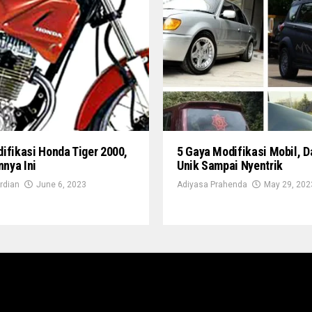
ifikasi Honda Tiger 2000,
5 Gaya Modifikasi Mobil, D
nnya Ini
Unik Sampai Nyentrik
rdian
June 6, 2023
Adiyasa Prahenda
May 29, 202