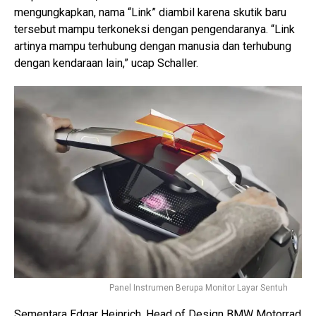
mengungkapkan, nama “Link” diambil karena skutik baru
tersebut mampu terkoneksi dengan pengendaranya. “Link
artinya mampu terhubung dengan manusia dan terhubung
dengan kendaraan lain,” ucap Schaller.
Panel Instrumen Berupa Monitor Layar Sentuh
Sementara Edgar Heinrich, Head of Design BMW Motorrad