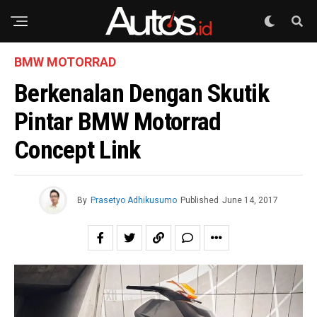
BMW MOTORRAD
Berkenalan Dengan Skutik
Pintar BMW Motorrad
Concept Link
By
Prasetyo Adhikusumo
Published
June 14, 2017