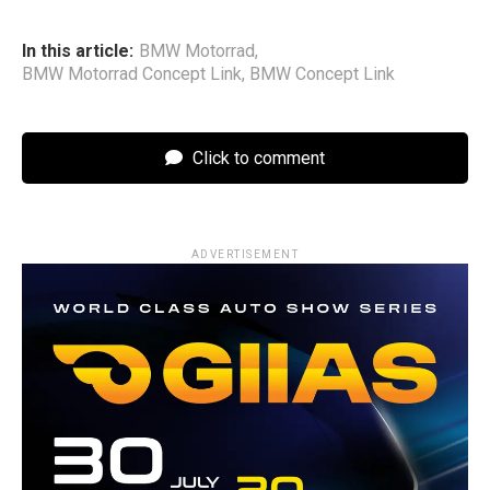
In this article:
BMW Motorrad
,
BMW Motorrad Concept Link
,
BMW Concept Link
Click to comment
ADVERTISEMENT