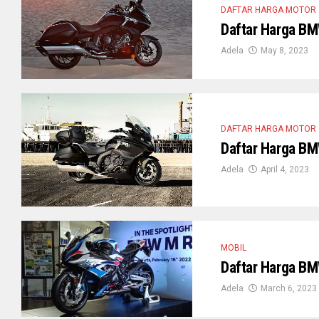
DAFTAR HARGA MOTOR
Daftar Harga BM
Adela
May 8, 2023
DAFTAR HARGA MOTOR
Daftar Harga BM
Adela
April 4, 2023
MOBIL
Daftar Harga BM
Adela
March 6, 2023