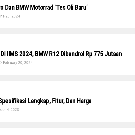
o Dan BMW Motorrad ‘Tes Oli Baru’
ne 20, 2024
Di IIMS 2024, BMW R12 Dibandrol Rp 775 Jutaan
February 20, 2024
esifikasi Lengkap, Fitur, Dan Harga
ber 4, 2023