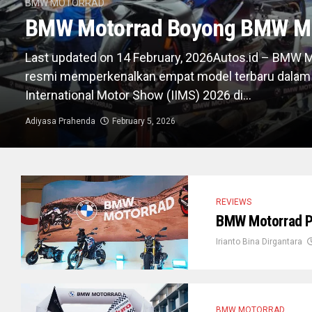
BMW MOTORRAD
BMW Motorrad Boyong BMW M
Last updated on 14 February, 2026Autos.id – BMW 
resmi memperkenalkan empat model terbaru dalam 
International Motor Show (IIMS) 2026 di...
Adiyasa Prahenda
February 5, 2026
REVIEWS
BMW Motorrad Pe
Irianto Bina Dirgantara
BMW MOTORRAD