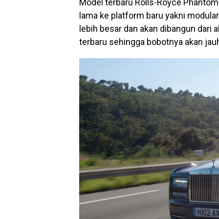
Model terbaru Rolls-Royce Phantom g
lama ke platform baru yakni modula
lebih besar dan akan dibangun dar
terbaru sehingga bobotnya akan jauh