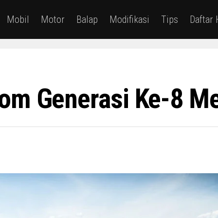
Mobil
Motor
Balap
Modifikasi
Tips
Daftar
om Generasi Ke-8 Me