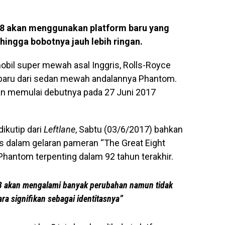
-8 akan menggunakan platform baru yang
ngga bobotnya jauh lebih ringan.
bil super mewah asal Inggris, Rolls-Royce
baru dari sedan mewah andalannya Phantom.
an memulai debutnya pada 27 Juni 2017
dikutip dari
Leftlane
, Sabtu (03/6/2017) bahkan
 dalam gelaran pameran “The Great Eight
hantom terpenting dalam 92 tahun terakhir.
8 akan mengalami banyak perubahan namun tidak
ra signifikan sebagai identitasnya”