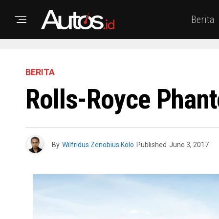
Berita
BERITA
Rolls-Royce Phant
By
Wilfridus Zenobius Kolo
Published
June 3, 2017