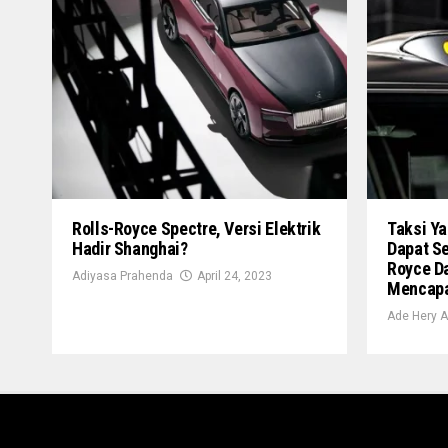
Rolls-Royce Spectre, Versi Elektrik
Taksi Ya
Hadir Shanghai?
Dapat S
Royce Da
Adiyasa Prahenda
April 24, 2023
Mencapa
Ade Hery A