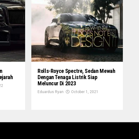
n
Rolls-Royce Spectre, Sedan Mewah
ejarah
Dengan Tenaga Listrik Siap
Meluncur Di 2023
22
Eduardus Ryan
October 1, 2021