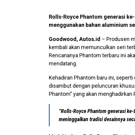
Rolls-Royce Phantom generasi ke
menggunakan bahan aluminium sehi
Goodwood, Autos.id
– Produsen mo
kembali akan memunculkan seri ter
Rencananya Phantom terbaru ini ak
mendatang.
Kehadiran Phantom baru ini, seperti 
disambut dengan peluncuran khusus
Phantom” yang akan menghadirkan P
“Rolls-Royce Phantom generasi ke-
meninggalkan tradisi desainnya seca