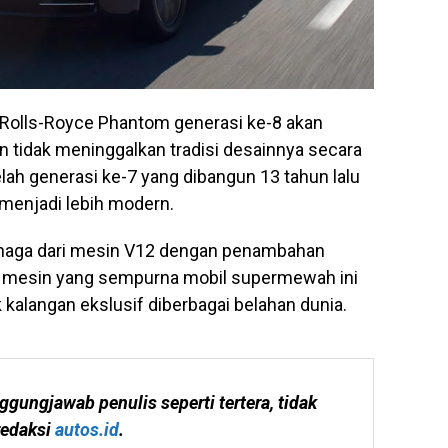
 Rolls-Royce Phantom generasi ke-8 akan
tidak meninggalkan tradisi desainnya secara
elah generasi ke-7 yang dibangun 13 tahun lalu
menjadi lebih modern.
enaga dari mesin V12 dengan penambahan
i mesin yang sempurna mobil supermewah ini
 kalangan ekslusif diberbagai belahan dunia.
ggungjawab penulis seperti tertera, tidak 
edaksi 
autos.id
.