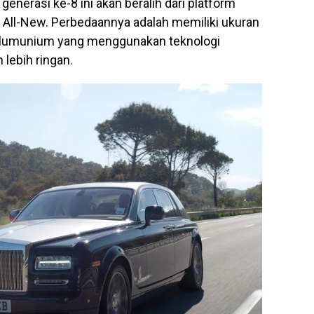
enerasi ke-8 ini akan beralih dari platform
r All-New. Perbedaannya adalah memiliki ukuran
i alumunium yang menggunakan teknologi
 lebih ringan.