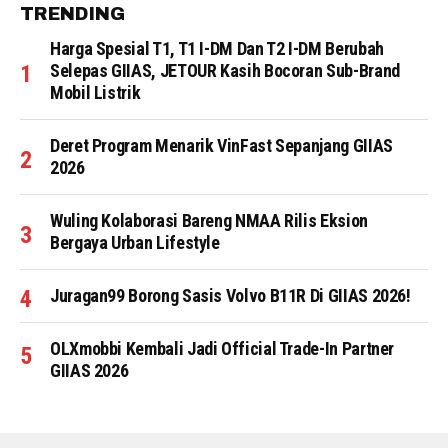
TRENDING
Harga Spesial T1, T1 I-DM Dan T2 I-DM Berubah
Selepas GIIAS, JETOUR Kasih Bocoran Sub-Brand
Mobil Listrik
Deret Program Menarik VinFast Sepanjang GIIAS
2026
Wuling Kolaborasi Bareng NMAA Rilis Eksion
Bergaya Urban Lifestyle
Juragan99 Borong Sasis Volvo B11R Di GIIAS 2026!
OLXmobbi Kembali Jadi Official Trade-In Partner
GIIAS 2026