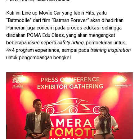
Kali ini Line up Movie Car yang lebih Hits, yaitu
“Batmobile” dari film “Batman Forever” akan dihadirkan.
Pameran juga concern pada proses edukasi sehingga
diadakan POMA Edu Class, yang akan mengangkat
beberapa
issue
seperti
safety riding
, pembekalan untuk
4×4 program experience, sampai pada
training inspiration
untuk pengembangan bengkel.