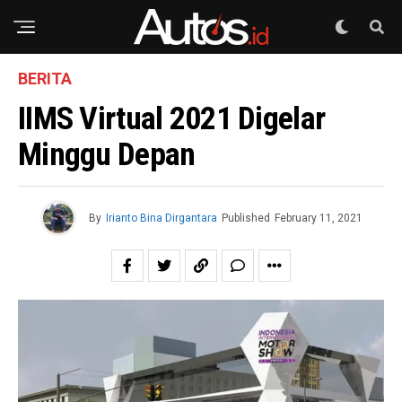
BERITA
IIMS Virtual 2021 Digelar
Minggu Depan
By
Irianto Bina Dirgantara
Published
February 11, 2021