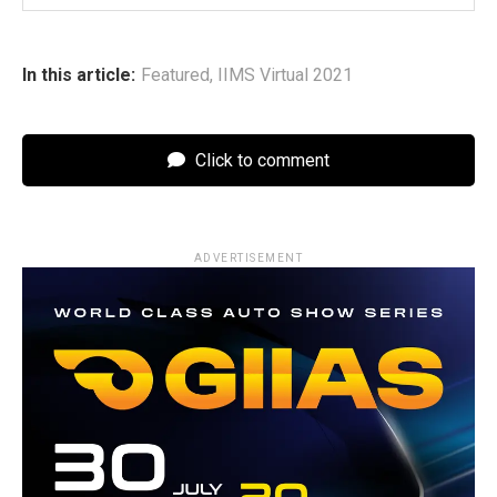
In this article:
Featured
,
IIMS Virtual 2021
Click to comment
ADVERTISEMENT