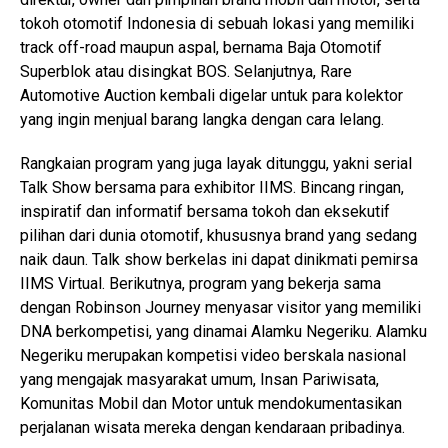
tokoh otomotif Indonesia di sebuah lokasi yang memiliki
track off-road maupun aspal, bernama Baja Otomotif
Superblok atau disingkat BOS. Selanjutnya, Rare
Automotive Auction kembali digelar untuk para kolektor
yang ingin menjual barang langka dengan cara lelang.
Rangkaian program yang juga layak ditunggu, yakni serial
Talk Show bersama para exhibitor IIMS. Bincang ringan,
inspiratif dan informatif bersama tokoh dan eksekutif
pilihan dari dunia otomotif, khususnya brand yang sedang
naik daun. Talk show berkelas ini dapat dinikmati pemirsa
IIMS Virtual. Berikutnya, program yang bekerja sama
dengan Robinson Journey menyasar visitor yang memiliki
DNA berkompetisi, yang dinamai Alamku Negeriku. Alamku
Negeriku merupakan kompetisi video berskala nasional
yang mengajak masyarakat umum, Insan Pariwisata,
Komunitas Mobil dan Motor untuk mendokumentasikan
perjalanan wisata mereka dengan kendaraan pribadinya.