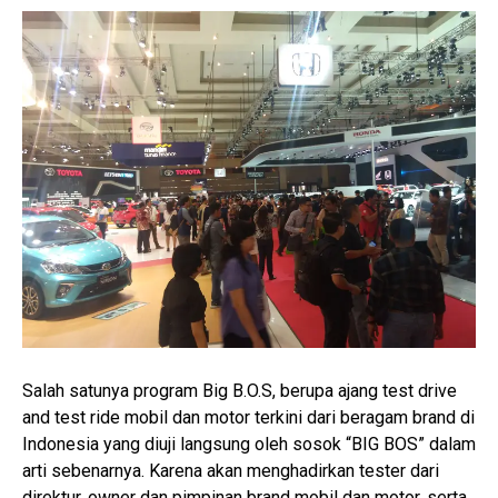
Salah satunya program Big B.O.S, berupa ajang test drive
and test ride mobil dan motor terkini dari beragam brand di
Indonesia yang diuji langsung oleh sosok “BIG BOS” dalam
arti sebenarnya. Karena akan menghadirkan tester dari
direktur, owner dan pimpinan brand mobil dan motor, serta