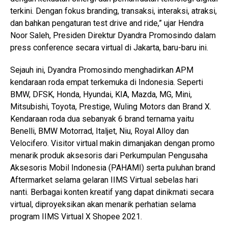
terkini. Dengan fokus branding, transaksi, interaksi, atraksi,
dan bahkan pengaturan test drive and ride,” ujar Hendra
Noor Saleh, Presiden Direktur Dyandra Promosindo dalam
press conference secara virtual di Jakarta, baru-baru ini.
Sejauh ini, Dyandra Promosindo menghadirkan APM
kendaraan roda empat terkemuka di Indonesia. Seperti
BMW, DFSK, Honda, Hyundai, KIA, Mazda, MG, Mini,
Mitsubishi, Toyota, Prestige, Wuling Motors dan Brand X.
Kendaraan roda dua sebanyak 6 brand ternama yaitu
Benelli, BMW Motorrad, Italjet, Niu, Royal Alloy dan
Velocifero. Visitor virtual makin dimanjakan dengan promo
menarik produk aksesoris dari Perkumpulan Pengusaha
Aksesoris Mobil Indonesia (PAHAMI) serta puluhan brand
Aftermarket selama gelaran IIMS Virtual sebelas hari
nanti. Berbagai konten kreatif yang dapat dinikmati secara
virtual, diproyeksikan akan menarik perhatian selama
program IIMS Virtual X Shopee 2021.