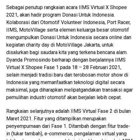
Sebagai penutup rangkaian acara IIMS Virtual X Shopee
2021, akan hadir program Donasi Untuk Indonesia.
Kolaborasi dari Otomotif Volunteer Indonesia, Port Racer,
IIMS, MotoVillage serta elemen keluarga besar otomotif
mengumpulkan Donasi Untuk Indonesia secara online dan
kegiatan charity day di MotoVillage Jakarta, untuk
disalurkan bagi saudara kita yang terkena bencana alam.
Dyanda Promosindo berharap dengan berjalannya IIMS
Virtual X Shopee Fase 1 pada 18 – 28 Februari 2021,
selain menjadi tradisi baru dan terobosan motor show di
Indonesia yang memanfaatkan teknologi digital secara
maksimal, juga diharapkan melipatgandakan transaksi agar
pemulihan industri otomotif akan berjalan lebih cepat.
Rangkaian selanjutnya adalah IIMS Virtual Fase 2 di bulan
Maret 2021. Fitur yang ditampilkan merupakan
penyempurnaan dari Fase 1. Ditambah dengan fitur trade-
in (tukar tambah), e-commerce, pengalaman virtual yang