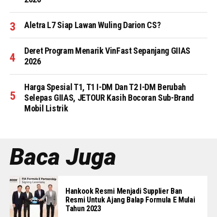
Aletra L7 Siap Lawan Wuling Darion CS?
Deret Program Menarik VinFast Sepanjang GIIAS
2026
Harga Spesial T1, T1 I-DM Dan T2 I-DM Berubah
Selepas GIIAS, JETOUR Kasih Bocoran Sub-Brand
Mobil Listrik
Baca Juga
Hankook Resmi Menjadi Supplier Ban
Resmi Untuk Ajang Balap Formula E Mulai
Tahun 2023