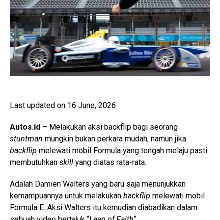
Last updated on 16 June, 2026
Autos.id
– Melakukan aksi backflip bagi seorang
stuntman
mungkin bukan perkara mudah, namun jika
backflip
melewati mobil Formula yang tengah melaju pasti
membutuhkan
skill
yang diatas rata-rata.
Adalah Damien Walters yang baru saja menunjukkan
kemampuannya untuk melakukan
backflip
melewati mobil
Formula E. Aksi Walters itu kemudian diabadikan dalam
sebuah video bertajuk “
Leap of Faith
“.