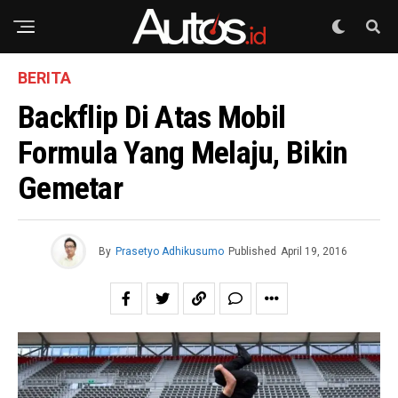
BERITA
Backflip Di Atas Mobil
Formula Yang Melaju, Bikin
Gemetar
By
Prasetyo Adhikusumo
Published
April 19, 2016