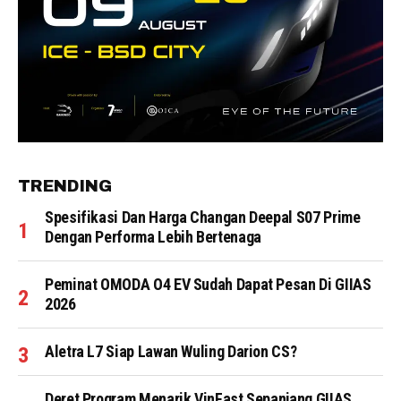
TRENDING
Spesifikasi Dan Harga Changan Deepal S07 Prime
Dengan Performa Lebih Bertenaga
Peminat OMODA O4 EV Sudah Dapat Pesan Di GIIAS
2026
Aletra L7 Siap Lawan Wuling Darion CS?
Deret Program Menarik VinFast Sepanjang GIIAS