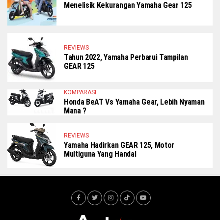
Menelisik Kekurangan Yamaha Gear 125
REVIEWS
Tahun 2022, Yamaha Perbarui Tampilan
GEAR 125
KOMPARASI
Honda BeAT Vs Yamaha Gear, Lebih Nyaman
Mana ?
REVIEWS
Yamaha Hadirkan GEAR 125, Motor
Multiguna Yang Handal