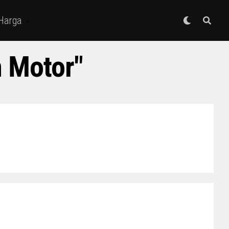
 Harga
n Motor"