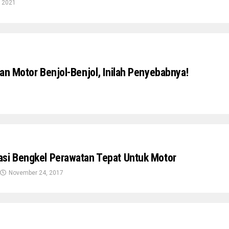
, 2021
an Motor Benjol-Benjol, Inilah Penyebabnya!
si Bengkel Perawatan Tepat Untuk Motor
November 24, 2017