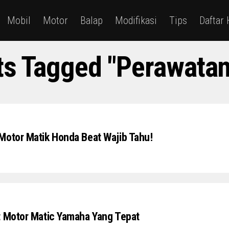
Mobil
Motor
Balap
Modifikasi
Tips
Daftar
ts Tagged "Perawata
Motor Matik Honda Beat Wajib Tahu!
t Motor Matic Yamaha Yang Tepat