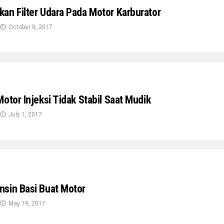
an Filter Udara Pada Motor Karburator
October 8, 2017
otor Injeksi Tidak Stabil Saat Mudik
July 1, 2017
sin Basi Buat Motor
May 19, 2017