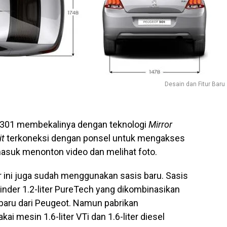
Desain dan Fitur Baru
 301 membekalinya dengan teknologi
Mirror
it
terkoneksi dengan ponsel untuk mengakses
asuk menonton video dan melihat foto.
r ini juga sudah menggunakan sasis baru. Sasis
inder 1.2-liter PureTech yang dikombinasikan
baru dari Peugeot. Namun pabrikan
 mesin 1.6-liter VTi dan 1.6-liter diesel