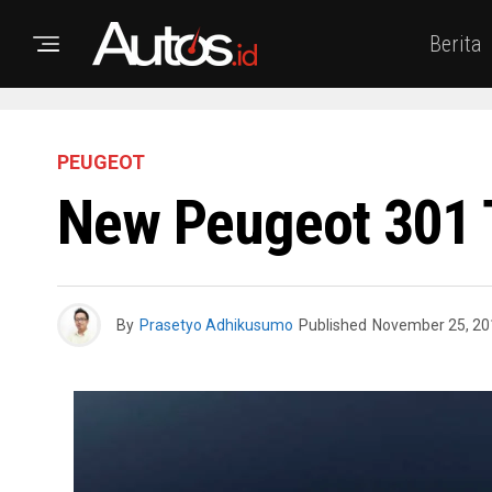
Berita
PEUGEOT
New Peugeot 301 
By
Prasetyo Adhikusumo
Published
November 25, 20