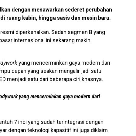
lkan dengan menawarkan sederet perubahan
r di ruang kabin, hingga sasis dan mesin baru.
resmi diperkenalkan. Sedan segmen B yang
asar internasional ini sekarang makin
dywork
yang mencerminkan gaya modern dari
lampu depan yang seakan mengalir jadi satu
D menjadi satu dari beberapa ciri khasnya.
odywork yang mencerminkan gaya modern dari
entuh 7 inci yang sudah terintegrasi dengan
r dengan teknologi kapasitif ini juga diklaim