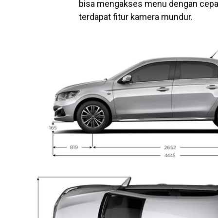
bisa mengakses menu dengan cepat d
terdapat fitur kamera mundur.