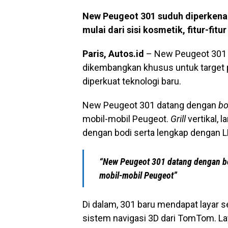
New Peugeot 301 suduh diperkena
mulai dari sisi kosmetik, fitur-fitu
Paris, Autos.id
– New Peugeot 301 
dikembangkan khusus untuk target p
diperkuat teknologi baru.
New Peugeot 301 datang dengan
bo
mobil-mobil Peugeot.
Grill
vertikal, 
dengan bodi serta lengkap dengan LE
“New Peugeot 301 datang dengan b
mobil-mobil Peugeot”
Di dalam, 301 baru mendapat layar s
sistem navigasi 3D dari TomTom. Laya