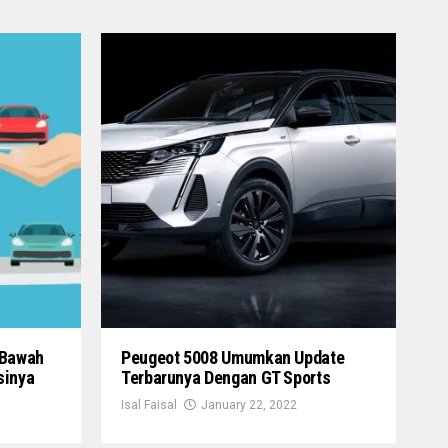
 Bawah
Peugeot 5008 Umumkan Update
sinya
Terbarunya Dengan GT Sports
Isal Faisal
January 22, 2022