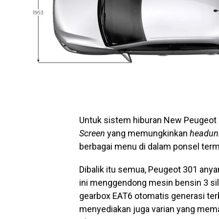
Untuk sistem hiburan New Peugeot
Screen
yang memungkinkan
headun
berbagai menu di dalam ponsel term
Dibalik itu semua, Peugeot 301 anya
ini menggendong mesin bensin 3 sil
gearbox EAT6 otomatis generasi ter
menyediakan juga varian yang memakai