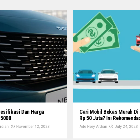
pesifikasi Dan Harga
Cari Mobil Bekas Murah Di
 5008
Rp 50 Juta? Ini Rekomenda
rdian
November 12, 2023
Ade Hery Ardian
July 24, 2023