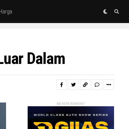
 Harga
Luar Dalam
ADVERTISEMENT