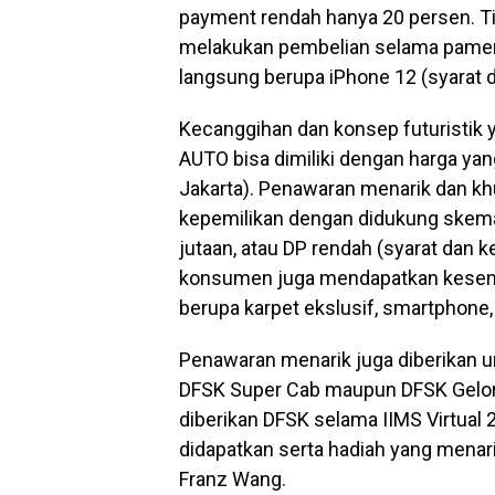
payment rendah hanya 20 persen. Ti
melakukan pembelian selama pamer
langsung berupa iPhone 12 (syarat d
Kecanggihan dan konsep futuristik ya
AUTO bisa dimiliki dengan harga yan
Jakarta). Penawaran menarik dan k
kepemilikan dengan didukung skema 
jutaan, atau DP rendah (syarat dan ke
konsumen juga mendapatkan kesem
berupa karpet ekslusif, smartphone, 
Penawaran menarik juga diberikan u
DFSK Super Cab maupun DFSK Gelor
diberikan DFSK selama IIMS Virtua
didapatkan serta hadiah yang mena
Franz Wang.