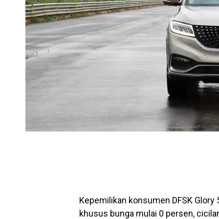
Kepemilikan konsumen DFSK Glory
khusus bunga mulai 0 persen, cicila