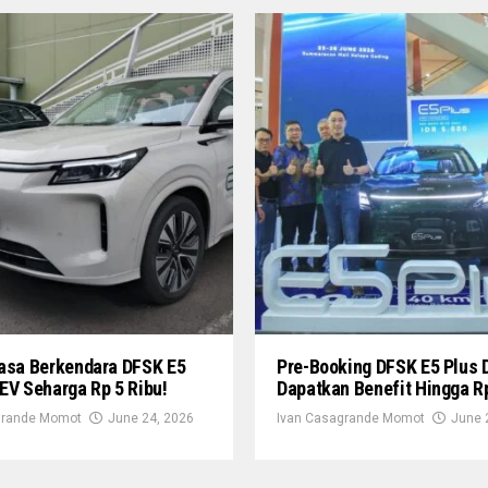
Rasa Berkendara DFSK E5
Pre-Booking DFSK E5 Plus 
EV Seharga Rp 5 Ribu!
Dapatkan Benefit Hingga R
grande Momot
June 24, 2026
Ivan Casagrande Momot
June 