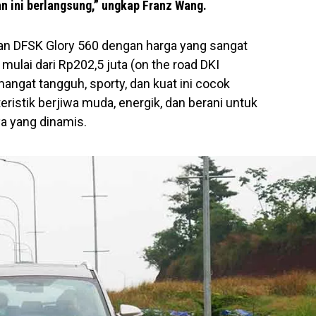
n ini berlangsung,” ungkap Franz Wang.
n DFSK Glory 560 dengan harga yang sangat
mulai dari Rp202,5 juta (on the road DKI
ngat tangguh, sporty, dan kuat ini cocok
istik berjiwa muda, energik, dan berani untuk
a yang dinamis.