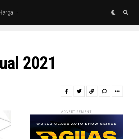
 Harga
ual 2021
ADVERTISEMENT