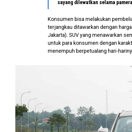
sayang dilewatkan selama pamera
Konsumen bisa melakukan pembelia
terjangkau ditawarkan dengan harga 
Jakarta). SUV yang menawarkan sema
untuk para konsumen dengan karakter
menempuh berpetualang hari-hariny