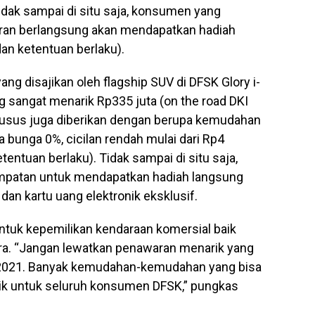
dak sampai di situ saja, konsumen yang
an berlangsung akan mendapatkan hadiah
an ketentuan berlaku).
ng disajikan oleh flagship SUV di DFSK Glory i-
g sangat menarik Rp335 juta (on the road DKI
husus juga diberikan dengan berupa kemudahan
bunga 0%, cicilan rendah mulai dari Rp4
tentuan berlaku). Tidak sampai di situ saja,
patan untuk mendapatkan hadiah langsung
dan kartu uang elektronik eksklusif.
ntuk kepemilikan kendaraan komersial baik
a. “Jangan lewatkan penawaran menarik yang
l 2021. Banyak kemudahan-kemudahan yang bisa
rik untuk seluruh konsumen DFSK,” pungkas