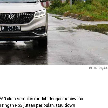
DFSK-Glory-i-A
 560 akan semakin mudah dengan penawaran
n ringan Rp3 jutaan per bulan, atau down