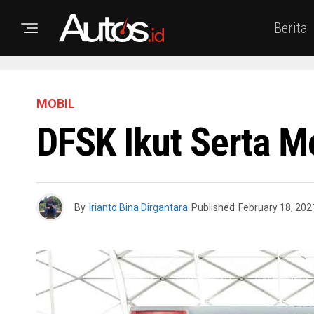
Berita
MOBIL
DFSK Ikut Serta M
By
Irianto Bina Dirgantara
Published
February 18, 202