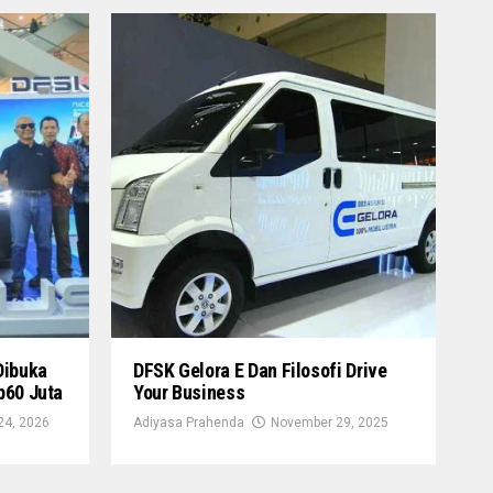
Dibuka
DFSK Gelora E Dan Filosofi Drive
p60 Juta
Your Business
24, 2026
Adiyasa Prahenda
November 29, 2025