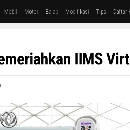
Mobil
Motor
Balap
Modifikasi
Tips
Daftar
emeriahkan IIMS Virt
1