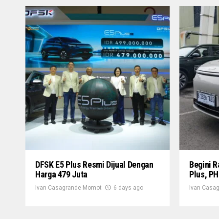
DFSK E5 Plus Resmi Dijual Dengan
Begini 
Harga 479 Juta
Plus, PH
Ivan Casagrande Momot
6 days ago
Ivan Casa