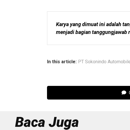
Karya yang dimuat ini adalah tan
menjadi bagian tanggungjawab r
In this article:
PT Sokonindo Automobil
C
Baca Juga