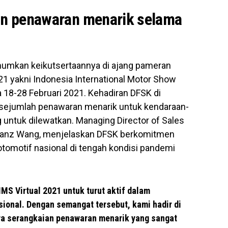
n penawaran menarik selama
kan keikutsertaannya di ajang pameran
021 yakni Indonesia International Motor Show
a 18-28 Februari 2021. Kehadiran DFSK di
n sejumlah penawaran menarik untuk kendaraan-
untuk dilewatkan. Managing Director of Sales
Franz Wang, menjelaskan DFSK berkomitmen
otomotif nasional di tengah kondisi pandemi
IMS Virtual 2021 untuk turut aktif dalam
ional. Dengan semangat tersebut, kami hadir di
a serangkaian penawaran menarik yang sangat