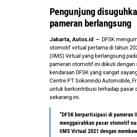
Pengunjung disuguhka
pameran berlangsung
Jakarta, Autos.id –
DFSK mengumum
otomotif virtual pertama di tahun 2
(IIMS) Virtual yang berlangsung pad
pameran otomotif ini diikuti denga
kendaraan DFSK yang sangat sayang 
Centre PT Sokonindo Automobile, 
untuk berkontribusi terhadap pasar 
sekarang ini.
“DFSK berpartisipasi di pameran I
menggairahkan pasar otomotif nas
IIMS Virtual 2021 dengan membaw