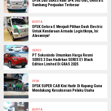
DFSK Dan SERES Raih SPK 565 Unit, Gelora E
Sumbang Penjualan Terbesar
BERITA
DFSK Gelora E Menjadi Pilihan Dash Electric
Untuk Kendaraan Armada Logistiknya, Ini
Alasannya!
SERES
PT Sokonindo Umumkan Harga Resmi
SERES 3 Dan Hadirkan SERES E1 Black
Edition Limited Di GIIAS 2025
DFSK
DFSK SUPER CAB Kini Hadir Di Kupang Guna
Mendukung Kesuksesan Pelaku Usaha
BERITA