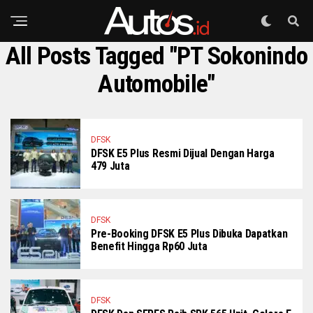
All Posts Tagged "PT Sokonindo
Automobile"
DFSK
DFSK E5 Plus Resmi Dijual Dengan Harga
479 Juta
DFSK
Pre-Booking DFSK E5 Plus Dibuka Dapatkan
Benefit Hingga Rp60 Juta
DFSK