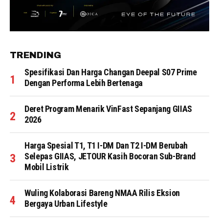
TRENDING
Spesifikasi Dan Harga Changan Deepal S07 Prime
Dengan Performa Lebih Bertenaga
Deret Program Menarik VinFast Sepanjang GIIAS
2026
Harga Spesial T1, T1 I-DM Dan T2 I-DM Berubah
Selepas GIIAS, JETOUR Kasih Bocoran Sub-Brand
Mobil Listrik
Wuling Kolaborasi Bareng NMAA Rilis Eksion
Bergaya Urban Lifestyle