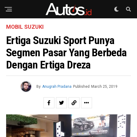
MOBIL SUZUKI
Ertiga Suzuki Sport Punya
Segmen Pasar Yang Berbeda
Dengan Ertiga Dreza
By
Anugrah Pradana
Published
March 25, 2019