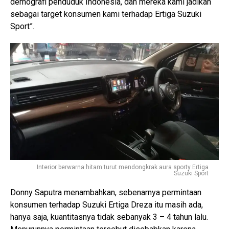
demografi penduduk Indonesia, dan mereka kami jadikan
sebagai target konsumen kami terhadap Ertiga Suzuki
Sport”.
Interior berwarna hitam turut mendongkrak aura sporty Ertiga
Suzuki Sport
Donny Saputra menambahkan, sebenarnya permintaan
konsumen terhadap Suzuki Ertiga Dreza itu masih ada,
hanya saja, kuantitasnya tidak sebanyak 3 – 4 tahun lalu.