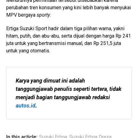
Menurunnya permintaan tersebut disebabkan karena
perubahan tren konsumen yang kini lebih banyak menyukai
MPV bergaya
sporty
.
Ertiga Suzuki Sport hadir dalam tiga pilihan warna, yakni
hitam, putih, dan abu-abu, serta dijual dengan harga Rp 241
juta untuk yang bertransmisi manual, dan Rp 251,5 juta
untuk yang otomatis.
Karya yang dimuat ini adalah 
tanggungjawab penulis seperti tertera, tidak 
menjadi bagian tanggungjawab redaksi 
autos.id
.
In this article:
Suzuki Ertiga
,
Suzuki Ertiga Dreza
,