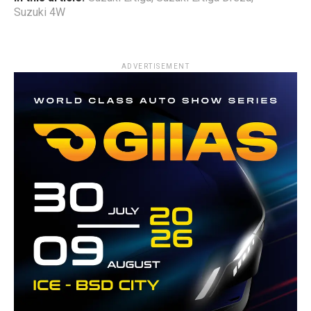
Suzuki 4W
ADVERTISEMENT