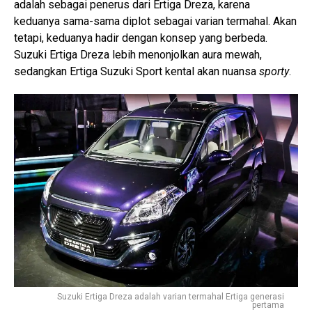
adalah sebagai penerus dari Ertiga Dreza, karena
keduanya sama-sama diplot sebagai varian termahal. Akan
tetapi, keduanya hadir dengan konsep yang berbeda.
Suzuki Ertiga Dreza lebih menonjolkan aura mewah,
sedangkan Ertiga Suzuki Sport kental akan nuansa
sporty
.
Suzuki Ertiga Dreza adalah varian termahal Ertiga generasi
pertama