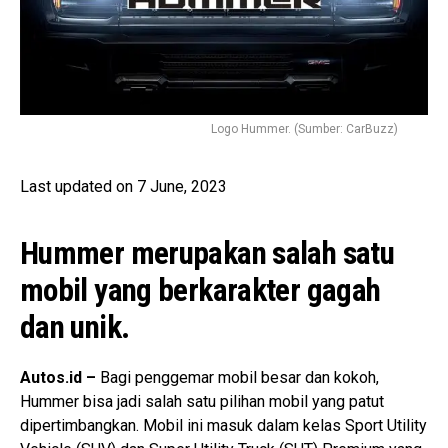
Logo Hummer. (Sumber: CarBuzz)
Last updated on 7 June, 2023
Hummer merupakan salah satu
mobil yang berkarakter gagah
dan unik.
Autos.id –
Bagi penggemar mobil besar dan kokoh,
Hummer bisa jadi salah satu pilihan mobil yang patut
dipertimbangkan. Mobil ini masuk dalam kelas Sport Utility