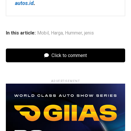
autos.id
.
In this article:
Mobil
,
Harga
,
Hummer
,
jenis
Click to comment
ADVERTISEMENT