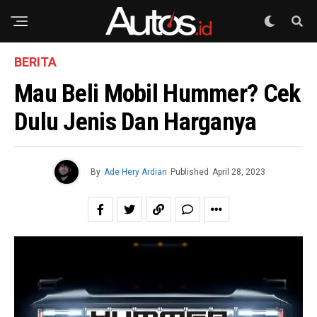
BERITA
Mau Beli Mobil Hummer? Cek
Dulu Jenis Dan Harganya
By
Ade Hery Ardian
Published
April 28, 2023