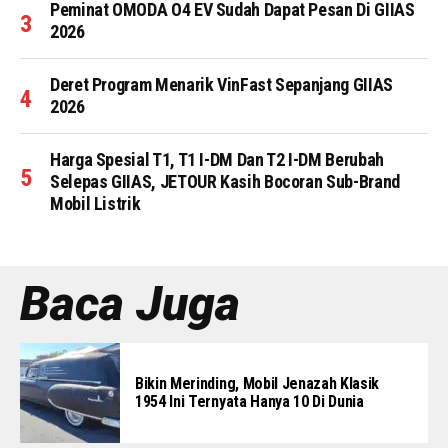
Peminat OMODA O4 EV Sudah Dapat Pesan Di GIIAS
2026
Deret Program Menarik VinFast Sepanjang GIIAS
2026
Harga Spesial T1, T1 I-DM Dan T2 I-DM Berubah
Selepas GIIAS, JETOUR Kasih Bocoran Sub-Brand
Mobil Listrik
Baca Juga
Bikin Merinding, Mobil Jenazah Klasik
1954 Ini Ternyata Hanya 10 Di Dunia