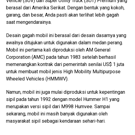
Vehicle (SUV) dan Super Utility Truck (SUT) Premium yang
berasal dari Amerika Serikat. Dengan bentuk yang kokoh,
garang, dan besar, Anda pasti akan terlihat lebih gagah
saat mengendarainya.
Desain gagah mobil ini berasal dari desain dasarnya yang
awalnya ditujukan untuk digunakan dalam medan perang.
Mobil ini pertama kali diproduksi oleh AM General
Corporation (AMC) pada tahun 1983 setelah berhasil
memenangkan kontrak dari pemerintah senilai US$ 1 juta
untuk membuat mobil jenis High Mobility Multipurpose
Wheeled Vehicles (HMMWV).
Namun, mobil ini juga mulai diproduksi untuk kepentingan
sipil pada tahun 1992 dengan model Hummer H1 yang
merupakan versi sipil dari M998 Humvee. Sampai
sekarang, mobil ini masih banyak digunakan oleh
masyarakat sipil sebagai kendaraan sehari-hari.