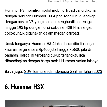
Hummer H3 Alpha. (Sumber: Autofun)
Hummer H3 memiliki model mobil offroad yang dikenal
dengan sebutan Hummer H3 Alpha. Mobil ini dilengkapi
dengan mesin V8 yang mampu menghasilkan tenaga
hingga 295 hp dengan torsi sebesar 438 Nm, sangat
cocok untuk digunakan dalam medan offroad.
Untuk harganya, Hummer H3 Alpha dapat dibeli dengan
kisaran harga antara Rp400 juta hingga Rp600 juta di
pasaran. Harga ini terbilang cukup terjangkau jika
dibandingkan dengan harga mobil Hummer varian lainnya.
Baca juga:
SUV Termurah di Indonesia Saat ini Tahun 2023
6. Hummer H3X