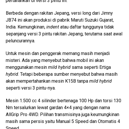
pertahankan di versi 3 pintu ini.
Berbeda dengan rakitan Jepang, versi long dari Jimny
JB74 ini akan produksi di pabrik Maruti Suzuki Gujarat,
India. Kemungkinan,
indent
atau daftar tunggunya tidak
sepanjang versi 3 pintu rakitan Jepang, terutama saat awal
peluncurannya.
Untuk mesin dan penggerak memang masih menjadi
misteri. Ada yang menyebut bahwa mobil ini akan
menggunakan mesin
mild hybrid
sama seperti Ertiga
hybrid
. Tetapi beberapa sumber menyebut bahwa masih
akan mempertahankan mesin K15B tanpa
mild hybrid
seperti versi 3 pintu-nya.
Mesin 1.500 cc 4 silinder bertenaga 100 Hp dan torsi 130
Nm tersalurkan lewat gardan 4×4 yang dengan nama
AllGrip Pro 4WD. Pilihan transmisinya juga keumungkinan
masih sama persis yaitu Manual 5 Speed dan Otomatis 4
Speed.