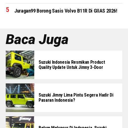
Juragan99 Borong Sasis Volvo B11R Di GIIAS 2026!
Baca Juga
Suzuki Indonesia Resmikan Product
Quality Update Untuk Jimny 3-Door
Suzuki Jimny Lima Pintu Segera Hadir Di
Pasaran Indonesia?
Belum Meluncur Di Indonesia, Suzuki