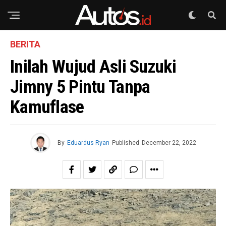
BERITA
Inilah Wujud Asli Suzuki
Jimny 5 Pintu Tanpa
Kamuflase
By
Eduardus Ryan
Published
December 22, 2022