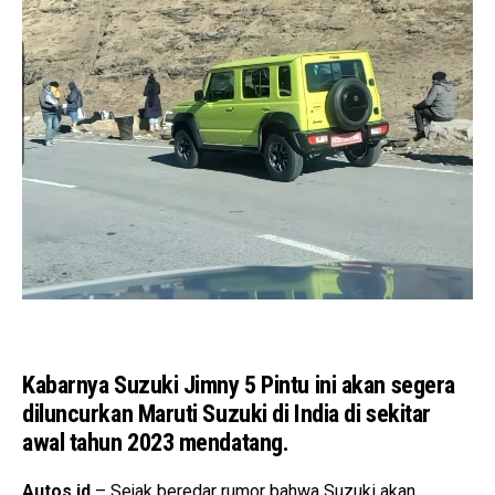
Kabarnya Suzuki Jimny 5 Pintu ini akan segera
diluncurkan Maruti Suzuki di India di sekitar
awal tahun 2023 mendatang.
Autos.id
– Sejak beredar rumor bahwa Suzuki akan