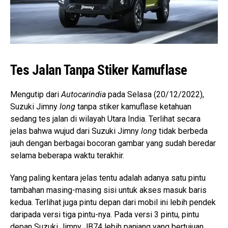
Tes Jalan Tanpa Stiker Kamuflase
Mengutip dari
Autocarindia
pada Selasa (20/12/2022),
Suzuki Jimny
long
tanpa stiker kamuflase ketahuan
sedang tes jalan di wilayah Utara India. Terlihat secara
jelas bahwa wujud dari Suzuki Jimny
long
tidak berbeda
jauh dengan berbagai bocoran gambar yang sudah beredar
selama beberapa waktu terakhir.
Yang paling kentara jelas tentu adalah adanya satu pintu
tambahan masing-masing sisi untuk akses masuk baris
kedua. Terlihat juga pintu depan dari mobil ini lebih pendek
daripada versi tiga pintu-nya. Pada versi 3 pintu, pintu
depan Suzuki Jimny JB74 lebih panjang yang bertujuan