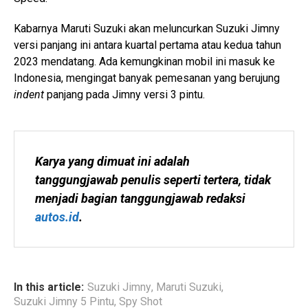
Kabarnya Maruti Suzuki akan meluncurkan Suzuki Jimny
versi panjang ini antara kuartal pertama atau kedua tahun
2023 mendatang. Ada kemungkinan mobil ini masuk ke
Indonesia, mengingat banyak pemesanan yang berujung
indent
panjang pada Jimny versi 3 pintu.
Karya yang dimuat ini adalah 
tanggungjawab penulis seperti tertera, tidak 
menjadi bagian tanggungjawab redaksi 
autos.id
.
In this article:
Suzuki Jimny
,
Maruti Suzuki
,
Suzuki Jimny 5 Pintu
,
Spy Shot