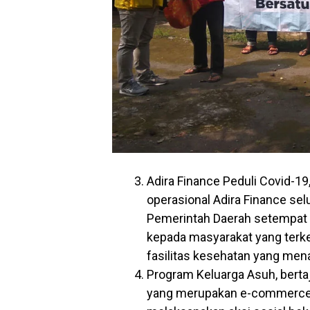
Adira Finance Peduli Covid-19,
operasional Adira Finance se
Pemerintah Daerah setempat
kepada masyarakat yang terk
fasilitas kesehatan yang menan
Program Keluarga Asuh, berta
yang merupakan e-commerce ju