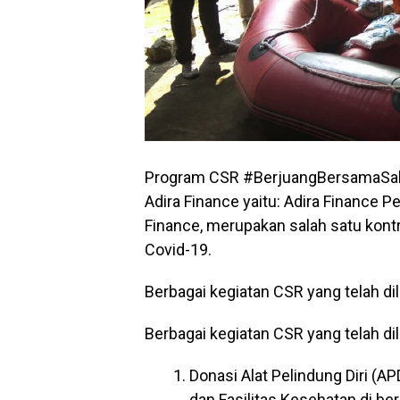
Program CSR #BerjuangBersamaSahaba
Adira Finance yaitu: Adira Finance Pe
Finance, merupakan salah satu kont
Covid-19.
Berbagai kegiatan CSR yang telah dil
Berbagai kegiatan CSR yang telah dil
Donasi Alat Pelindung Diri (A
dan Fasilitas Kesehatan di be