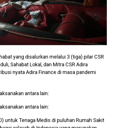
t yang disalurkan melalui 3 (tiga) pilar CSR
duli, Sahabat Lokal, dan Mitra CSR Adira
ribusi nyata Adira Finance di masa pandemi
aksanakan antara lain:
aksanakan antara lain:
PD) untuk Tenaga Medis di puluhan Rumah Sakit
rbagai wilayah di Indonesia yang merupakan