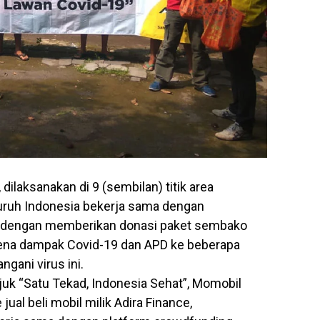
 dilaksanakan di 9 (sembilan) titik area
luruh Indonesia bekerja sama dengan
 dengan memberikan donasi paket sembako
ena dampak Covid-19 dan APD ke beberapa
gani virus ini.
juk “Satu Tekad, Indonesia Sehat”, Momobil
al beli mobil milik Adira Finance,