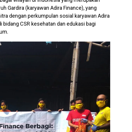
uh Gardira (karyawan Adira Finance), yang
itra dengan perkumpulan sosial karyawan Adira
di bidang CSR kesehatan dan edukasi bagi
mum.