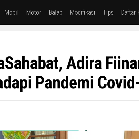
Mobil
Motor
Balap
Modifikasi
Tips
Daftar
ahabat, Adira Fiina
adapi Pandemi Covi