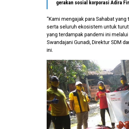
gerakan sosial korporasi Adira Fi
“Kami mengajak para Sahabat yang t
serta seluruh ekosistem untuk tur
yang terdampak pandemi ini melalui
Swandajani Gunadi, Direktur SDM dan
ini.