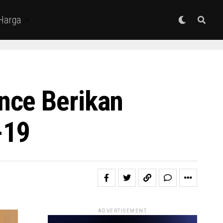
 Harga
nce Berikan
d-19
ADVERTISEMENT