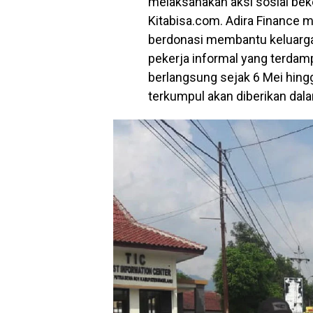
melaksanakan aksi sosial be
Kitabisa.com. Adira Finance 
berdonasi membantu keluarg
pekerja informal yang terda
berlangsung sejak 6 Mei hingg
terkumpul akan diberikan da