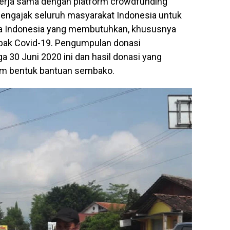
kerja sama dengan platform crowdfunding
mengajak seluruh masyarakat Indonesia untuk
a Indonesia yang membutuhkan, khususnya
mpak Covid-19. Pengumpulan donasi
a 30 Juni 2020 ini dan hasil donasi yang
lam bentuk bantuan sembako.