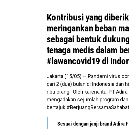
Kontribusi yang diber
meringankan beban ma
sebagai bentuk dukung
tenaga medis dalam be
#lawancovid19 di Indon
Jakarta (15/05) — Pandemi virus cor
dari 2 (dua) bulan di Indonesia dan h
ribu orang. Oleh karena itu, PT Adira
mengadakan sejumlah program dan ke
bertajuk #BerjuangBersamaSahabat
Sesuai dengan janji brand Adira 