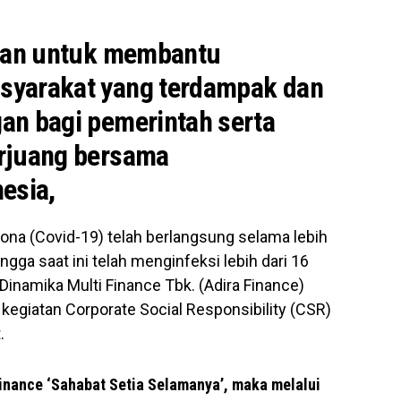
ikan untuk membantu
syarakat yang terdampak dan
an bagi pemerintah serta
rjuang bersama
esia,
ona (Covid-19) telah berlangsung selama lebih
ingga saat ini telah menginfeksi lebih dari 16
 Dinamika Multi Finance Tbk. (Adira Finance)
giatan Corporate Social Responsibility (CSR)
.
Finance ‘Sahabat Setia Selamanya’, maka melalui