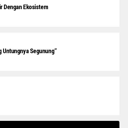
air Dengan Ekosistem
ung Untungnya Segunung”