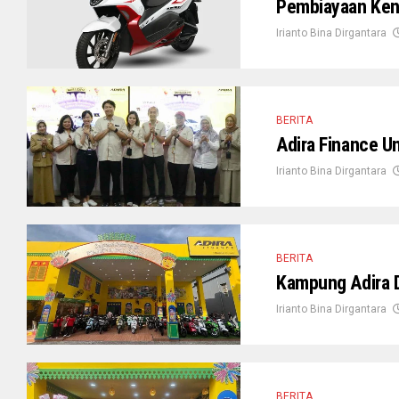
Pembiayaan Kend
Irianto Bina Dirgantara
BERITA
Adira Finance 
Irianto Bina Dirgantara
BERITA
Kampung Adira D
Irianto Bina Dirgantara
BERITA