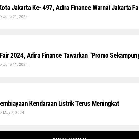
ota Jakarta Ke- 497, Adira Finance Warnai Jakarta F
June 21, 2024
a Fair 2024, Adira Finance Tawarkan “Promo Sekamp
June 11, 2024
 Pembiayaan Kendaraan Listrik Terus Meningkat
May 7, 2024