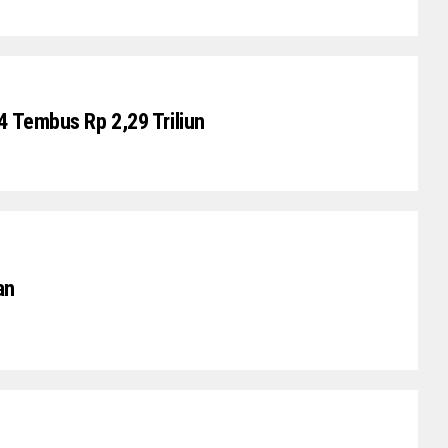
4 Tembus Rp 2,29 Triliun
an