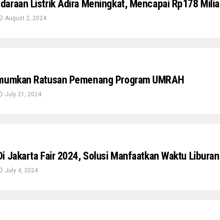
araan Listrik Adira Meningkat, Mencapai Rp178 Milia
August 2, 2024
Umumkan Ratusan Pemenang Program UMRAH
July 21, 2024
i Jakarta Fair 2024, Solusi Manfaatkan Waktu Libura
July 4, 2024