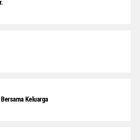
r.
n Bersama Keluarga