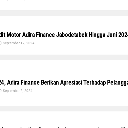
it Motor Adira Finance Jabodetabek Hingga Juni 202
September 12, 2024
 Adira Finance Berikan Apresiasi Terhadap Pelangg
September 3, 2024