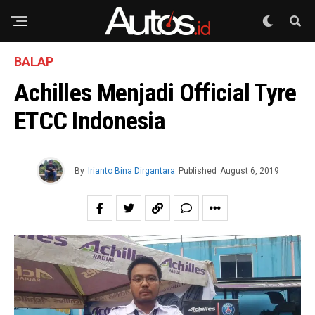
BALAP
Achilles Menjadi Official Tyre
ETCC Indonesia
By
Irianto Bina Dirgantara
Published
August 6, 2019