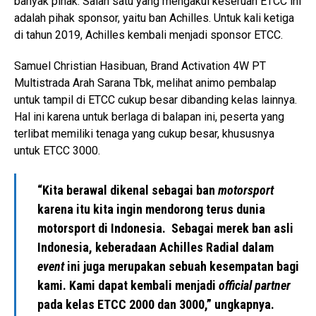
banyak pihak. Salah satu yang mengakui keseruan ETCC ini
adalah pihak sponsor, yaitu ban Achilles. Untuk kali ketiga
di tahun 2019, Achilles kembali menjadi sponsor ETCC.
Samuel Christian Hasibuan, Brand Activation 4W PT
Multistrada Arah Sarana Tbk, melihat animo pembalap
untuk tampil di ETCC cukup besar dibanding kelas lainnya.
Hal ini karena untuk berlaga di balapan ini, peserta yang
terlibat memiliki tenaga yang cukup besar, khususnya
untuk ETCC 3000.
“Kita berawal dikenal sebagai ban
motorsport
karena itu kita ingin mendorong terus dunia
motorsport di Indonesia. Sebagai merek ban asli
Indonesia, keberadaan Achilles Radial dalam
event
ini juga merupakan sebuah kesempatan bagi
kami. Kami dapat kembali menjadi
official partner
pada kelas ETCC 2000 dan 3000,” ungkapnya.