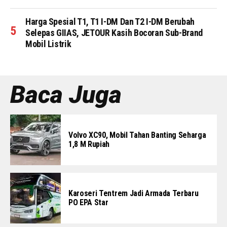
Harga Spesial T1, T1 I-DM Dan T2 I-DM Berubah
Selepas GIIAS, JETOUR Kasih Bocoran Sub-Brand
Mobil Listrik
Baca Juga
Volvo XC90, Mobil Tahan Banting Seharga
1,8 M Rupiah
Karoseri Tentrem Jadi Armada Terbaru
PO EPA Star