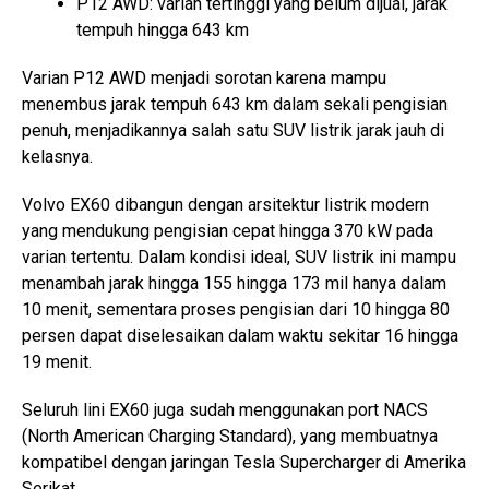
P12 AWD: varian tertinggi yang belum dijual, jarak
tempuh hingga 643 km
Varian P12 AWD menjadi sorotan karena mampu
menembus jarak tempuh 643 km dalam sekali pengisian
penuh, menjadikannya salah satu SUV listrik jarak jauh di
kelasnya.
Volvo EX60 dibangun dengan arsitektur listrik modern
yang mendukung pengisian cepat hingga 370 kW pada
varian tertentu. Dalam kondisi ideal, SUV listrik ini mampu
menambah jarak hingga 155 hingga 173 mil hanya dalam
10 menit, sementara proses pengisian dari 10 hingga 80
persen dapat diselesaikan dalam waktu sekitar 16 hingga
19 menit.
Seluruh lini EX60 juga sudah menggunakan port NACS
(North American Charging Standard), yang membuatnya
kompatibel dengan jaringan Tesla Supercharger di Amerika
Serikat.