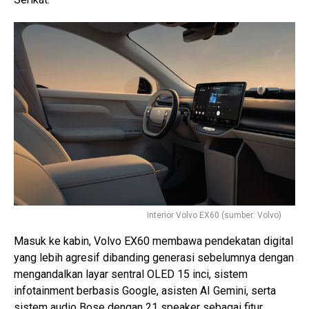
Interior Volvo EX60 (sumber: Volvo)
Masuk ke kabin, Volvo EX60 membawa pendekatan digital
yang lebih agresif dibanding generasi sebelumnya dengan
mengandalkan layar sentral OLED 15 inci, sistem
infotainment berbasis Google, asisten AI Gemini, serta
sistem audio Bose dengan 21 speaker sebagai fitur