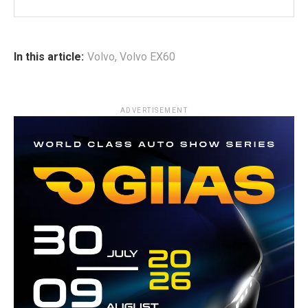
In this article:
Volvo
,
Volvo EX60
ADVERTISEMENT