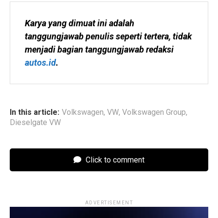
Karya yang dimuat ini adalah 
tanggungjawab penulis seperti tertera, tidak 
menjadi bagian tanggungjawab redaksi 
autos.id
.
In this article:
Volkswagen
,
VW
,
Volkswagen Group
,
Dieselgate VW
Click to comment
ADVERTISEMENT