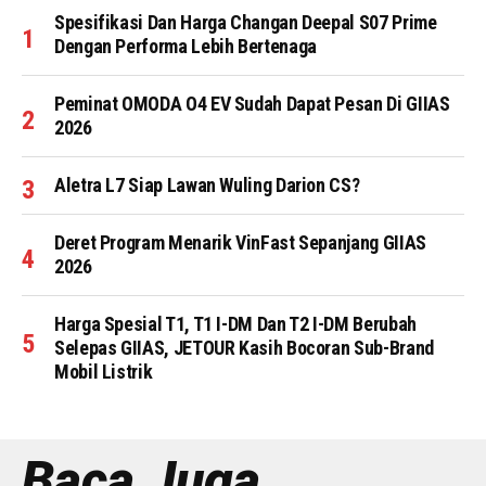
Spesifikasi Dan Harga Changan Deepal S07 Prime
Dengan Performa Lebih Bertenaga
Peminat OMODA O4 EV Sudah Dapat Pesan Di GIIAS
2026
Aletra L7 Siap Lawan Wuling Darion CS?
Deret Program Menarik VinFast Sepanjang GIIAS
2026
Harga Spesial T1, T1 I-DM Dan T2 I-DM Berubah
Selepas GIIAS, JETOUR Kasih Bocoran Sub-Brand
Mobil Listrik
Baca Juga