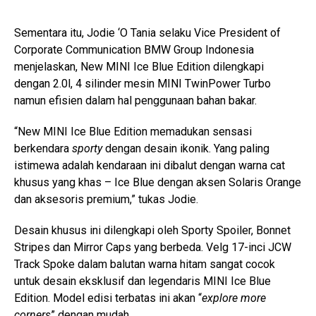
Sementara itu, Jodie ‘O Tania selaku Vice President of
Corporate Communication BMW Group Indonesia
menjelaskan, New MINI Ice Blue Edition dilengkapi
dengan 2.0l, 4 silinder mesin MINI TwinPower Turbo
namun efisien dalam hal penggunaan bahan bakar.
“New MINI Ice Blue Edition memadukan sensasi
berkendara
sporty
dengan desain ikonik. Yang paling
istimewa adalah kendaraan ini dibalut dengan warna cat
khusus yang khas – Ice Blue dengan aksen Solaris Orange
dan aksesoris premium,” tukas Jodie.
Desain khusus ini dilengkapi oleh Sporty Spoiler, Bonnet
Stripes dan Mirror Caps yang berbeda. Velg 17-inci JCW
Track Spoke dalam balutan warna hitam sangat cocok
untuk desain eksklusif dan legendaris MINI Ice Blue
Edition. Model edisi terbatas ini akan “
explore more
corners
” dengan mudah.