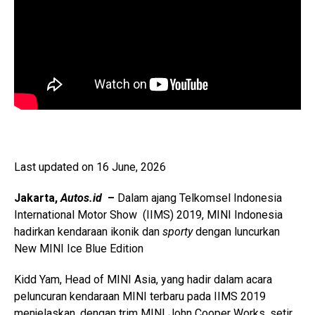
Last updated on 16 June, 2026
Jakarta,
Autos.id
–
Dalam ajang Telkomsel Indonesia
International Motor Show (IIMS) 2019, MINI Indonesia
hadirkan kendaraan ikonik dan
sporty
dengan luncurkan
New MINI Ice Blue Edition
Kidd Yam, Head of MINI Asia, yang hadir dalam acara
peluncuran kendaraan MINI terbaru pada IIMS 2019
menjelaskan, dengan trim MINI John Cooper Works, setir