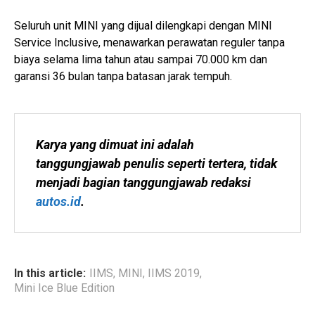
Seluruh unit MINI yang dijual dilengkapi dengan MINI
Service Inclusive, menawarkan perawatan reguler tanpa
biaya selama lima tahun atau sampai 70.000 km dan
garansi 36 bulan tanpa batasan jarak tempuh.
Karya yang dimuat ini adalah 
tanggungjawab penulis seperti tertera, tidak 
menjadi bagian tanggungjawab redaksi 
autos.id
.
In this article:
IIMS
,
MINI
,
IIMS 2019
,
Mini Ice Blue Edition