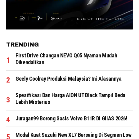
TRENDING
First Drive Changan NEVO Q05 Nyaman Mudah
Dikendalikan
Geely Coolray Produksi Malaysia? Ini Alasannya
Spesifikasi Dan Harga AION UT Black Tampil Beda
Lebih Misterius
Juragan99 Borong Sasis Volvo B11R Di GIIAS 2026!
Modal Kuat Suzuki New XL7 Bersaing Di Segmen Low