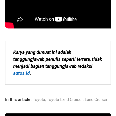
Karya yang dimuat ini adalah 
tanggungjawab penulis seperti tertera, tidak 
menjadi bagian tanggungjawab redaksi 
autos.id
.
In this article:
Toyota
,
Toyota Land Cruiser
,
Land Cruiser