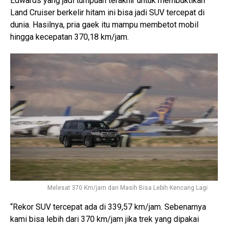
Edwards yang jadi tumpuan terakhir untuk membuktikan
Land Cruiser berkelir hitam ini bisa jadi SUV tercepat di
dunia. Hasilnya, pria gaek itu mampu membetot mobil
hingga kecepatan 370,18 km/jam.
Melesat 370 Km/jam dan Masih Bisa Lebih Kencang Lagi
“Rekor SUV tercepat ada di 339,57 km/jam. Sebenarnya
kami bisa lebih dari 370 km/jam jika trek yang dipakai