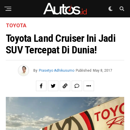
TOYOTA
Toyota Land Cruiser Ini Jadi
SUV Tercepat Di Dunia!
By
Prasetyo Adhikusumo
Published
May 8, 2017