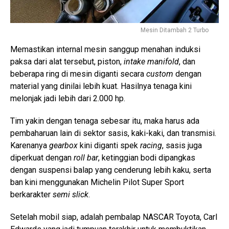
Mesin Ditambah 2 Turbo
Memastikan internal mesin sanggup menahan induksi
paksa dari alat tersebut, piston,
intake manifold
, dan
beberapa ring di mesin diganti secara
custom
dengan
material yang dinilai lebih kuat. Hasilnya tenaga kini
melonjak jadi lebih dari 2.000 hp.
Tim yakin dengan tenaga sebesar itu, maka harus ada
pembaharuan lain di sektor sasis, kaki-kaki, dan transmisi.
Karenanya
gearbox
kini diganti spek
racing
, sasis juga
diperkuat dengan
roll bar
, ketinggian bodi dipangkas
dengan suspensi balap yang cenderung lebih kaku, serta
ban kini menggunakan Michelin Pilot Super Sport
berkarakter
semi slick
.
Setelah mobil siap, adalah pembalap NASCAR Toyota, Carl