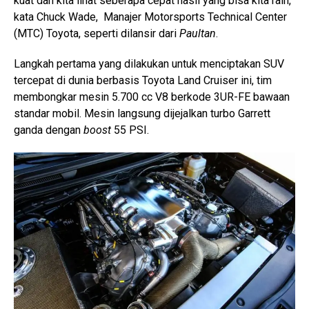
kuat dan kita lihat seberapa cepat hasil yang bisa kita raih,”
kata Chuck Wade, Manajer Motorsports Technical Center
(MTC) Toyota, seperti dilansir dari
Paultan
.
Langkah pertama yang dilakukan untuk menciptakan SUV
tercepat di dunia berbasis Toyota Land Cruiser ini, tim
membongkar mesin 5.700 cc V8 berkode 3UR-FE bawaan
standar mobil. Mesin langsung dijejalkan turbo Garrett
ganda dengan
boost
55 PSI.