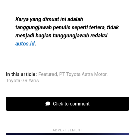
Karya yang dimuat ini adalah 
tanggungjawab penulis seperti tertera, tidak 
menjadi bagian tanggungjawab redaksi 
autos.id
.
In this article:
Featured
,
PT Toyota Astra Motor
,
Toyota GR Yaris
Click to comment
ADVERTISEMENT