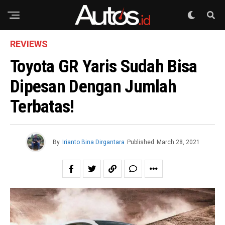
REVIEWS
Toyota GR Yaris Sudah Bisa
Dipesan Dengan Jumlah
Terbatas!
By
Irianto Bina Dirgantara
Published
March 28, 2021