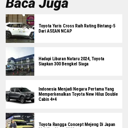
Baca Juga
Toyota Yaris Cross Raih Rating Bintang-5
Dari ASEAN NCAP
Hadapi Liburan Nataru 2024, Toyota
Siapkan 300 Bengkel Siaga
Indonesia Menjadi Negara Pertama Yang
Memperkenalkan Toyota New Hilux Double
Cabin 4×4
Toyota Rangga Concept Mejeng Di Japan