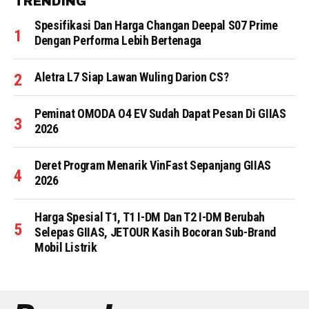
TRENDING
Spesifikasi Dan Harga Changan Deepal S07 Prime
Dengan Performa Lebih Bertenaga
Aletra L7 Siap Lawan Wuling Darion CS?
Peminat OMODA O4 EV Sudah Dapat Pesan Di GIIAS
2026
Deret Program Menarik VinFast Sepanjang GIIAS
2026
Harga Spesial T1, T1 I-DM Dan T2 I-DM Berubah
Selepas GIIAS, JETOUR Kasih Bocoran Sub-Brand
Mobil Listrik