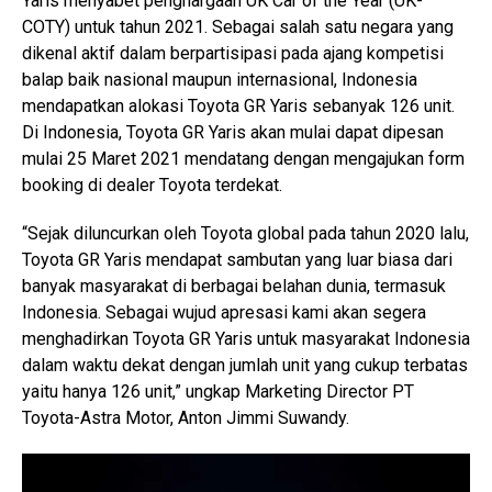
Yaris menyabet penghargaan UK Car of the Year (UK-
COTY) untuk tahun 2021. Sebagai salah satu negara yang
dikenal aktif dalam berpartisipasi pada ajang kompetisi
balap baik nasional maupun internasional, Indonesia
mendapatkan alokasi Toyota GR Yaris sebanyak 126 unit.
Di Indonesia, Toyota GR Yaris akan mulai dapat dipesan
mulai 25 Maret 2021 mendatang dengan mengajukan form
booking di dealer Toyota terdekat.
“Sejak diluncurkan oleh Toyota global pada tahun 2020 lalu,
Toyota GR Yaris mendapat sambutan yang luar biasa dari
banyak masyarakat di berbagai belahan dunia, termasuk
Indonesia. Sebagai wujud apresasi kami akan segera
menghadirkan Toyota GR Yaris untuk masyarakat Indonesia
dalam waktu dekat dengan jumlah unit yang cukup terbatas
yaitu hanya 126 unit,” ungkap Marketing Director PT
Toyota-Astra Motor, Anton Jimmi Suwandy.