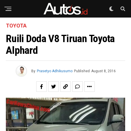
TOYOTA
Ruili Doda V8 Tiruan Toyota
Alphard
By
Prasetyo Adhikusumo
Published
August 8, 2016