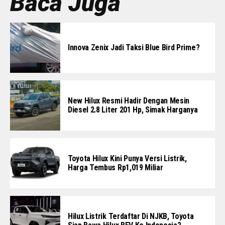
Baca Juga
Innova Zenix Jadi Taksi Blue Bird Prime?
New Hilux Resmi Hadir Dengan Mesin
Diesel 2.8 Liter 201 Hp, Simak Harganya
Toyota Hilux Kini Punya Versi Listrik,
Harga Tembus Rp1,019 Miliar
Hilux Listrik Terdaftar Di NJKB, Toyota