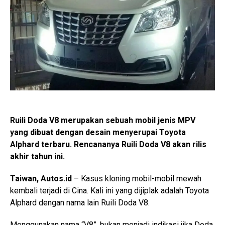
Ruili Doda V8 merupakan sebuah mobil jenis MPV
yang dibuat dengan desain menyerupai Toyota
Alphard terbaru. Rencananya Ruili Doda V8 akan rilis
akhir tahun ini.
Taiwan, Autos.id
– Kasus kloning mobil-mobil mewah
kembali terjadi di Cina. Kali ini yang dijiplak adalah Toyota
Alphard dengan nama lain Ruili Doda V8.
Menggunakan nama “V8”, bukan menjadi indikasi jika Doda