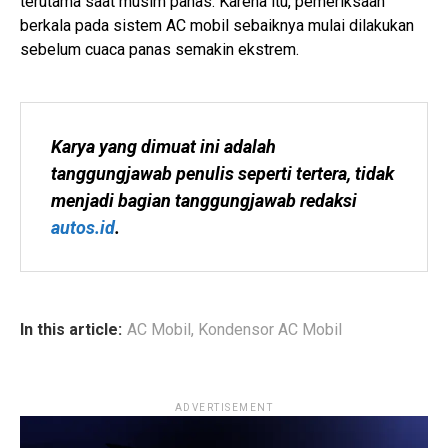
terutama saat musim panas. Karena itu, pemeriksaan
berkala pada sistem AC mobil sebaiknya mulai dilakukan
sebelum cuaca panas semakin ekstrem.
Karya yang dimuat ini adalah 
tanggungjawab penulis seperti tertera, tidak 
menjadi bagian tanggungjawab redaksi 
autos.id
.
In this article:
AC Mobil
,
Kondensor AC Mobil
ADVERTISEMENT