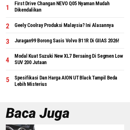
First Drive Changan NEVO Q05 Nyaman Mudah
Dikendalikan
Geely Coolray Produksi Malaysia? Ini Alasannya
Juragan99 Borong Sasis Volvo B11R Di GIIAS 2026!
Modal Kuat Suzuki New XL7 Bersaing Di Segmen Low
SUV 200 Jutaan
Spesifikasi Dan Harga AION UT Black Tampil Beda
Lebih Misterius
Baca Juga