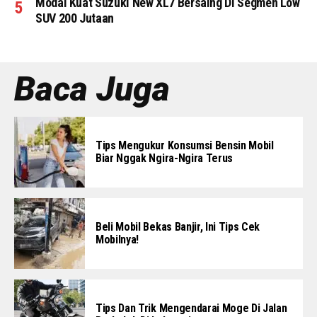
Modal Kuat Suzuki New XL7 Bersaing Di Segmen Low
SUV 200 Jutaan
Baca Juga
Tips Mengukur Konsumsi Bensin Mobil
Biar Nggak Ngira-Ngira Terus
Beli Mobil Bekas Banjir, Ini Tips Cek
Mobilnya!
Tips Dan Trik Mengendarai Moge Di Jalan