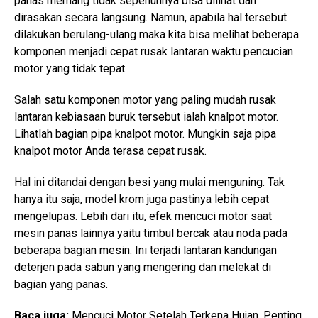
panas memang tidak sepenuhnya bisa dilihat dan
dirasakan secara langsung. Namun, apabila hal tersebut
dilakukan berulang-ulang maka kita bisa melihat beberapa
komponen menjadi cepat rusak lantaran waktu pencucian
motor yang tidak tepat.
Salah satu komponen motor yang paling mudah rusak
lantaran kebiasaan buruk tersebut ialah knalpot motor.
Lihatlah bagian pipa knalpot motor. Mungkin saja pipa
knalpot motor Anda terasa cepat rusak.
Hal ini ditandai dengan besi yang mulai menguning. Tak
hanya itu saja, model krom juga pastinya lebih cepat
mengelupas. Lebih dari itu, efek mencuci motor saat
mesin panas lainnya yaitu timbul bercak atau noda pada
beberapa bagian mesin. Ini terjadi lantaran kandungan
deterjen pada sabun yang mengering dan melekat di
bagian yang panas.
Baca juga:
Mencuci Motor Setelah Terkena Hujan, Penting