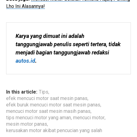
Lho Ini Alasannya!
Karya yang dimuat ini adalah 
tanggungjawab penulis seperti tertera, tidak 
menjadi bagian tanggungjawab redaksi 
autos.id
.
In this article:
Tips
,
efek mencuci motor saat mesin panas
,
efek buruk mencuci motor saat mesin panas
,
mencuci motor saat mesin masih panas
,
tips mencuci motor yang aman
,
mencuci motor
,
mesin motor panas
,
kerusakan motor akibat pencucian yang salah