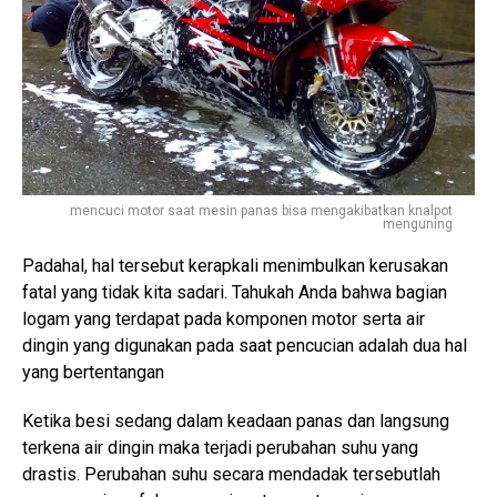
mencuci motor saat mesin panas bisa mengakibatkan knalpot
menguning
Padahal, hal tersebut kerapkali menimbulkan kerusakan
fatal yang tidak kita sadari. Tahukah Anda bahwa bagian
logam yang terdapat pada komponen motor serta air
dingin yang digunakan pada saat pencucian adalah dua hal
yang bertentangan
Ketika besi sedang dalam keadaan panas dan langsung
terkena air dingin maka terjadi perubahan suhu yang
drastis. Perubahan suhu secara mendadak tersebutlah