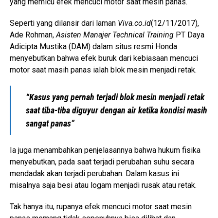
yang memicu efek mencuci motor saat mesin panas.
Seperti yang dilansir dari laman
Viva.co.id
(12/11/2017),
Ade Rohman,
Asisten Manajer Technical Training
PT Daya
Adicipta Mustika (DAM) dalam situs resmi Honda
menyebutkan bahwa efek buruk dari kebiasaan mencuci
motor saat masih panas ialah blok mesin menjadi retak.
“Kasus yang pernah terjadi blok mesin menjadi retak
saat tiba-tiba diguyur dengan air ketika kondisi masih
sangat panas”
Ia juga menambahkan penjelasannya bahwa hukum fisika
menyebutkan, pada saat terjadi perubahan suhu secara
mendadak akan terjadi perubahan. Dalam kasus ini
misalnya saja besi atau logam menjadi rusak atau retak.
Tak hanya itu, rupanya efek mencuci motor saat mesin