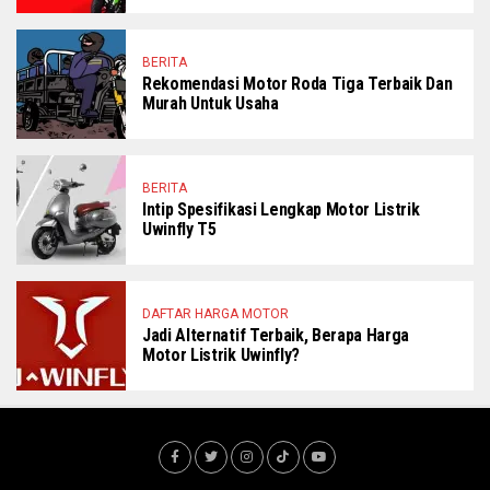
BERITA
Rekomendasi Motor Roda Tiga Terbaik Dan
Murah Untuk Usaha
BERITA
Intip Spesifikasi Lengkap Motor Listrik
Uwinfly T5
DAFTAR HARGA MOTOR
Jadi Alternatif Terbaik, Berapa Harga
Motor Listrik Uwinfly?