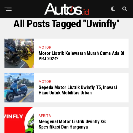
All Posts Tagged "Uwinfly"
MOTOR
Motor Listrik Kelewatan Murah Cuma Ada Di
PRJ 2024?
MOTOR
Sepeda Motor Listrik Uwinfly T5, Inovasi
Hijau Untuk Mobilitas Urban
BERITA
Mengenal Motor Listrik Uwinfly X6:
Spesifikasi Dan Harganya