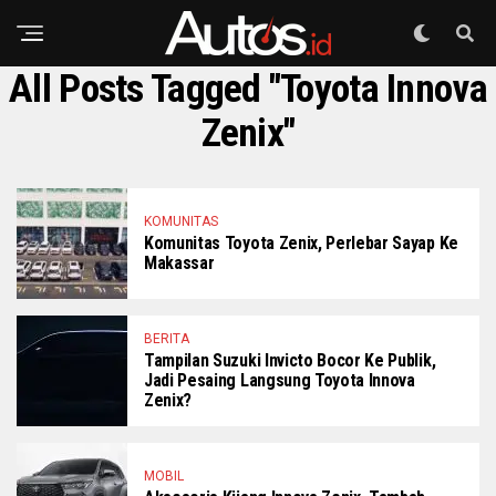
All Posts Tagged "Toyota Innova
Zenix"
KOMUNITAS
Komunitas Toyota Zenix, Perlebar Sayap Ke
Makassar
BERITA
Tampilan Suzuki Invicto Bocor Ke Publik,
Jadi Pesaing Langsung Toyota Innova
Zenix?
MOBIL