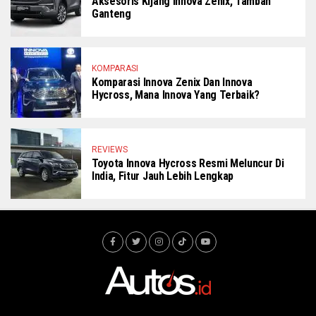
Aksesoris Kijang Innova Zenix, Tambah
Ganteng
KOMPARASI
Komparasi Innova Zenix Dan Innova
Hycross, Mana Innova Yang Terbaik?
REVIEWS
Toyota Innova Hycross Resmi Meluncur Di
India, Fitur Jauh Lebih Lengkap