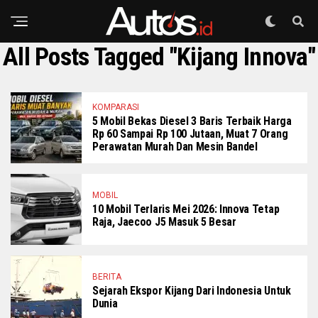
All Posts Tagged "Kijang Innova"
KOMPARASI
5 Mobil Bekas Diesel 3 Baris Terbaik Harga
Rp 60 Sampai Rp 100 Jutaan, Muat 7 Orang
Perawatan Murah Dan Mesin Bandel
MOBIL
10 Mobil Terlaris Mei 2026: Innova Tetap
Raja, Jaecoo J5 Masuk 5 Besar
BERITA
Sejarah Ekspor Kijang Dari Indonesia Untuk
Dunia