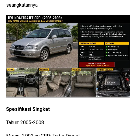
seangkatannya.
Spesifikasi Singkat
Tahun: 2005-2008
Mesin: 1.991 cc CRDi Turbo Diesel