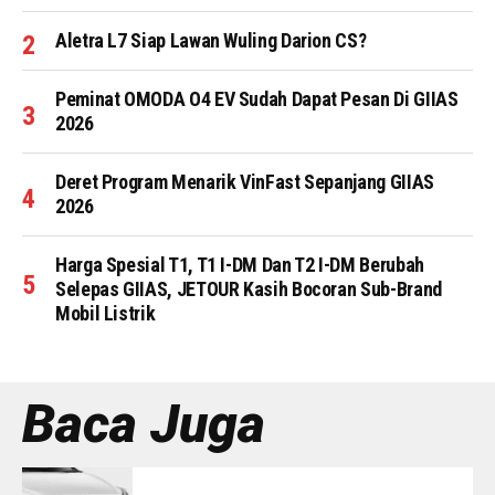
Aletra L7 Siap Lawan Wuling Darion CS?
Peminat OMODA O4 EV Sudah Dapat Pesan Di GIIAS
2026
Deret Program Menarik VinFast Sepanjang GIIAS
2026
Harga Spesial T1, T1 I-DM Dan T2 I-DM Berubah
Selepas GIIAS, JETOUR Kasih Bocoran Sub-Brand
Mobil Listrik
Baca Juga