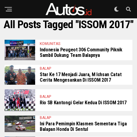
All Posts Tagged "ISSOM 2017"
KOMUNITAS
Indonesia Peugeot 306 Community Piknik
Sambil Dukung Team Balapnya
BALAP
Star Ke 17 Menjadi Juara, M Ichsan Catat
Cerita Mengesankan Di ISSOM 2017
BALAP
Rio SB Kantongi Gelar Kedua Di ISSOM 2017
BALAP
Ini Para Pemimpin Klasmen Sementara Tiga
Balapan Honda Di Sentul